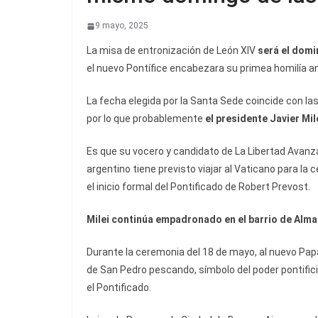
9 mayo, 2025
La misa de entronización de León XIV
será el dom
el nuevo Pontífice encabezara su primea homilía ant
La fecha elegida por la Santa Sede coincide con la
por lo que probablemente
el presidente Javier Mil
Es que su vocero y candidato de La Libertad Avanza
argentino tiene previsto viajar al Vaticano para la
el inicio formal del Pontificado de Robert Prevost.
Milei continúa empadronado en el barrio de Alma
Durante la ceremonia del 18 de mayo, al nuevo Papa 
de San Pedro pescando, símbolo del poder pontificio
el Pontificado.