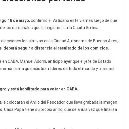
ingo 18 de mayo
, confirmó el Vaticano este viernes luego de que
e los cardenales que lo ungieron, en la Capilla Sixtina.
s elecciones legislativas en la Ciudad Autónoma de Buenos Aires,
ei deberá seguir a distancia el resultado de los comicios
.
 en CABA, Manuel Adorni, anticipó ayer que el jefe de Estado
 ceremonia a la que asistirán líderes de todo el mundo y marcará
gro y está habilitado para votar en CABA.
le colocarán el Anillo del Pescador, que lleva grabada la imagen
. Cada Papa tiene su propio anillo, que se anula vez que finaliza