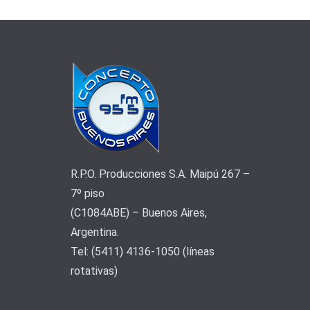
R.P.O. Producciones S.A. Maipú 267 –
7º piso
(C1084ABE) – Buenos Aires,
Argentina.
Tel: (5411) 4136-1050 (líneas
rotativas)