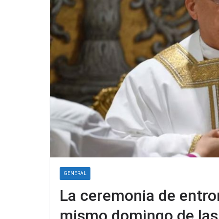
GENERAL
La ceremonia de entron
mismo domingo de las