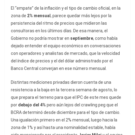
El “empate” de la inflación y el tipo de cambio oficial, en la
zona de
2% mensual
, parece quedar más lejos por la
persistencia del ritmo de precios que midieron las
consultoras en los últimos días. De esa manera, el
Gobierno no podría mostrar en
septiembre
, como había
dejado entender el equipo económico en conversaciones
con operadores y analistas de mercado, que la velocidad
del índice de precios y el del dólar administrado por el
Banco Central converjan en ese número mensual.
Distintas mediciones privadas dieron cuenta de una
resistencia a la baja en la tercera semana de agosto, lo
que prepara el terreno para que el IPC de este mes quede
por
debajo del 4%
pero aún lejos del crawling peg que el
BCRA determinó desde diciembre para el tipo de cambio.
Una igualación primero en el 2% mensual, luego hacia la
zona de 1% y así hasta una nominalidad estable, había