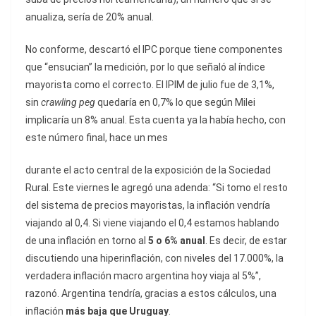
anualiza, sería de 20% anual.
No conforme, descartó el IPC porque tiene componentes
que “ensucian” la medición, por lo que señaló al índice
mayorista como el correcto. El IPIM de julio fue de 3,1%,
sin
crawling peg
quedaría en 0,7% lo que según Milei
implicaría un 8% anual. Esta cuenta ya la había hecho, con
este número final, hace un mes
durante el acto central de la exposición de la Sociedad
Rural. Este viernes le agregó una adenda: “Si tomo el resto
del sistema de precios mayoristas, la inflación vendría
viajando al 0,4. Si viene viajando el 0,4 estamos hablando
de una inflación en torno al
5 o 6% anual
. Es decir, de estar
discutiendo una hiperinflación, con niveles del 17.000%, la
verdadera inflación macro argentina hoy viaja al 5%”,
razonó. Argentina tendría, gracias a estos cálculos, una
inflación
más baja que Uruguay
.