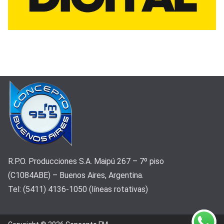
R.P.O. Producciones S.A. Maipú 267 – 7º piso
(C1084ABE) – Buenos Aires, Argentina.
Tel: (5411) 4136-1050 (líneas rotativas)