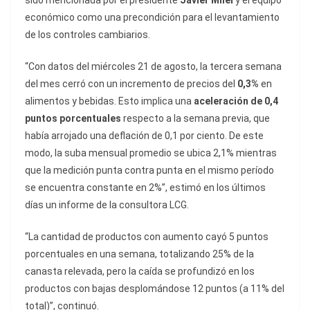
sido mencionada por el presidente
Javier Milei
y el equipo
económico como una precondición para el levantamiento
de los controles cambiarios.
“Con datos del miércoles 21 de agosto, la tercera semana
del mes cerró con un incremento de precios del
0,3%
en
alimentos y bebidas. Esto implica una
aceleración de 0,4
puntos porcentuales
respecto a la semana previa, que
había arrojado una deflación de 0,1 por ciento. De este
modo, la suba mensual promedio se ubica 2,1% mientras
que la medición punta contra punta en el mismo período
se encuentra constante en 2%”, estimó en los últimos
días un informe de la consultora LCG.
“La cantidad de productos con aumento cayó 5 puntos
porcentuales en una semana, totalizando 25% de la
canasta relevada, pero la caída se profundizó en los
productos con bajas desplomándose 12 puntos (a 11% del
total)”, continuó.