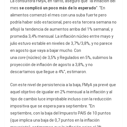
La consultora FMyA, en tanto, aseguró que “la inflación del
mes
se complicó un poco más de lo esperado
”. “En
alimentos comenzó el mes con una suba fuerte pero
podría haber sido estacional, pero esta tercera semana no
aflojó la tendencia de aumentos arriba del 1% semanal, y
promedia 3,4% mensual. La inflación núcleo entre mayo y
julio estuvo estable en niveles de 3,7%/3,8%, y no parece
en agosto que vaya a bajar mucho. Con
una
core
(núcleo)
de 3,5% y Regulados en 5%, subimos la
proyección de inflación de agosto a 3,8%, y no
descartamos que llegue a 4%”, estimaron.
Con este nivel de persistencia a la baja, FMyA ya prevé que
aquel objetivo de igualar en 2% mensual a la inflación y al
tipo de cambio luce improbable incluso con la reducción
impositiva que se espera para septiembre. “En
septiembre, con la baja del Impuesto PAIS de 10 puntos
(que implica una baja de 0,7 puntos en la inflación