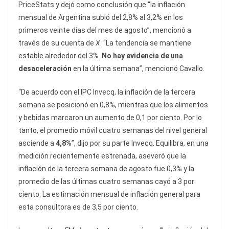
PriceStats y dejó como conclusión que “la inflación
mensual de Argentina subió del 2,8% al 3,2% en los
primeros veinte días del mes de agosto”, mencionó a
través de su cuenta de
X
. “La tendencia se mantiene
estable alrededor del 3%.
No hay evidencia de una
desaceleración
en la última semana”, mencionó Cavallo.
“De acuerdo con el IPC Invecq, la inflación de la tercera
semana se posicionó en 0,8%, mientras que los alimentos
y bebidas marcaron un aumento de 0,1 por ciento. Por lo
tanto, el promedio móvil cuatro semanas del nivel general
asciende a
4,8%
”, dijo por su parte Invecq. Equilibra, en una
medición recientemente estrenada, aseveró que la
inflación de la tercera semana de agosto fue 0,3% y la
promedio de las últimas cuatro semanas cayó a 3 por
ciento. La estimación mensual de inflación general para
esta consultora es de 3,5 por ciento.