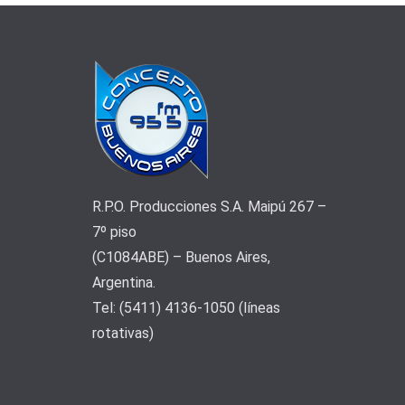
R.P.O. Producciones S.A. Maipú 267 –
7º piso
(C1084ABE) – Buenos Aires,
Argentina.
Tel: (5411) 4136-1050 (líneas
rotativas)