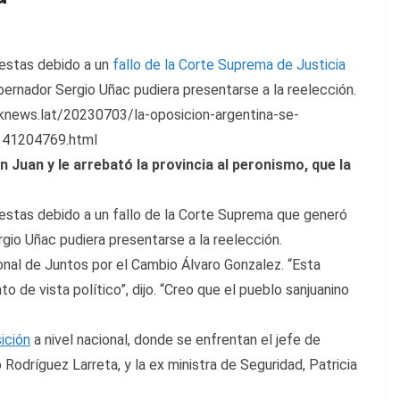
uestas debido a un
fallo de la Corte Suprema de Justicia
ernador Sergio Uñac pudiera presentarse a la reelección.
iknews.lat/20230703/la-oposicion-argentina-se-
1141204769.html
 Juan y le arrebató la provincia al peronismo, que la
estas debido a un fallo de la Corte Suprema que generó
gio Uñac pudiera presentarse a la reelección.
nal de Juntos por el Cambio Álvaro Gonzalez. “Esta
o de vista político”, dijo. “Creo que el pueblo sanjuanino
ición
a nivel nacional, donde se enfrentan el jefe de
Rodríguez Larreta, y la ex ministra de Seguridad, Patricia