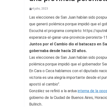
4 julio, 2023
Las elecciones de San Juan habían sido posp
que generó polémica porque impidió que el gob
Escuchá el programa completo: https://sputn
esperanza-al-ganar-una-provincia-peronista-
Juntos por el Cambio dio el batacazo en San
gobernaba desde hacía 20 años.
Las elecciones de San Juan habían sido pospu
polémica porque impidió que el gobernador Ser
En Cara o Ceca hablamos con el diputado nacio
victoria es una alegría importante desde el punt
apostó al cambio”.
González se refirió a la ardua
interna de la opos
gobierno de la Ciudad de Buenos Aires, Horacio 
Bullrich..