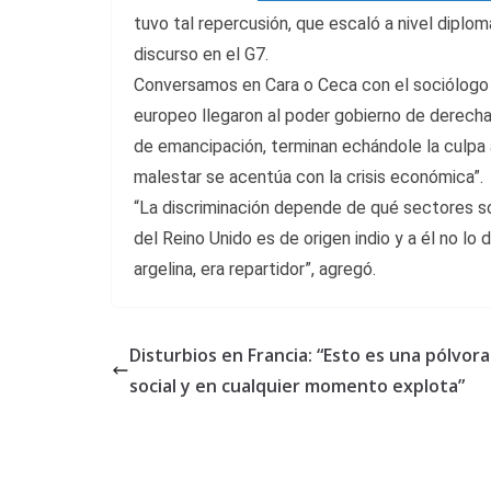
tuvo tal repercusión, que escaló a nivel diplomá
discurso en el G7.
Conversamos en Cara o Ceca con el sociólogo 
europeo llegaron al poder gobierno de derec
de emancipación, terminan echándole la culpa a
malestar se acentúa con la crisis económica”.
“La discriminación depende de qué sectores so
del Reino Unido es de origen indio y a él no lo
argelina, era repartidor”, agregó.
Disturbios en Francia: “Esto es una pólvora
social y en cualquier momento explota”