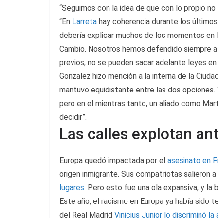
“Seguimos con la idea de que con lo propio no
“En
Larreta
hay coherencia durante los últimos 20
debería explicar muchos de los momentos en la 
Cambio. Nosotros hemos defendido siempre a M
previos, no se pueden sacar adelante leyes en 
Gonzalez hizo mención a la interna de la Ciuda
mantuvo equidistante entre las dos opciones
pero en el mientras tanto, un aliado como Mart
decidir”.
Las calles explotan an
Europa quedó impactada por el
asesinato en F
origen inmigrante. Sus compatriotas salieron a 
lugares
. Pero esto fue una ola expansiva, y la 
Este año, el racismo en Europa ya había sido t
del Real Madrid
Vinicius Junior lo discriminó la 