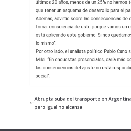
últimos 20 años, menos de un 25% no hemos te
que tener un esquema de desarrollo para el paí
Además, advirtió sobre las consecuencias de 
tomar consciencia de esto porque vamos en ca
está aplicando este gobierno. Si nos quedamos
lo mismo”.
Por otro lado, el analista político Pablo Cano 
Milei. “En encuestas presenciales, daría más 
las consecuencias del ajuste no está respond
social”.
Abrupta suba del transporte en Argentina
pero igual no alcanza