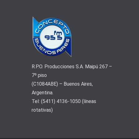
R.P.O. Producciones S.A. Maipú 267 –
7º piso
(C1084ABE) – Buenos Aires,
Argentina.
Tel: (5411) 4136-1050 (líneas
rotativas)