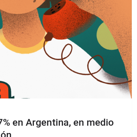
57% en Argentina, en medio
ión