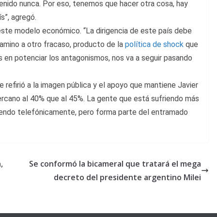
nido nunca. Por eso, tenemos que hacer otra cosa, hay
s”, agregó.
este modelo económico. “La dirigencia de este país debe
mino a otro fracaso, producto de la
política de shock
que
 en potenciar los antagonismos, nos va a seguir pasando
se refirió a la imagen pública y el apoyo que mantiene Javier
cercano al 40% que al 45%. La gente que está sufriendo más
iendo telefónicamente, pero forma parte del entramado
,
Se conformó la bicameral que tratará el mega
decreto del presidente argentino Milei