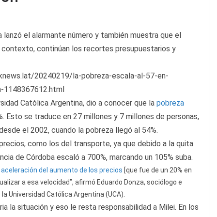
na lanzó el alarmante número y también muestra que el
contexto, continúan los recortes presupuestarios y
iknews.lat/20240219/la-pobreza-escala-al-57-en-
on-1148367612.html
rsidad Católica Argentina, dio a conocer que la
pobreza
5%. Esto se traduce en 27 millones y 7 millones de personas,
esde el 2002, cuando la pobreza llegó al 54%.
recios, como los del transporte, ya que debido a la quita
provincia de Córdoba escaló a 700%, marcando un 105% suba.
a
aceleración del aumento de los precios
[que fue de un 20% en
alizar a esa velocidad”, afirmó Eduardo Donza, sociólogo e
 la Universidad Católica Argentina (UCA).
 la situación y eso le resta responsabilidad a Milei. En los