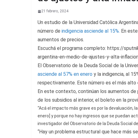
21 febrero, 2024
Un estudio de la Universidad Católica Argenti
número de
indigencia asciende al 15%.
En este 
aumentos de precios.
Escuchá el programa completo: https://sputn
argentina-en-medio-de-ajustes-y-alta-inflaci
El Observatorio de la Deuda Social de la Unive
asciende al 57% en enero
y la indigencia, al 1
respectivamente. Este número es el más alto d
En este contexto, continúan los aumentos de p
de los subsidios al interior, el boleto en la 
“Acá el impacto más grave es por la devaluación, l
enero] y porque no hay ingresos que se puedan actu
investigador del Observatorio de la Deuda Social de
“Hay un problema estructural que hace más seria