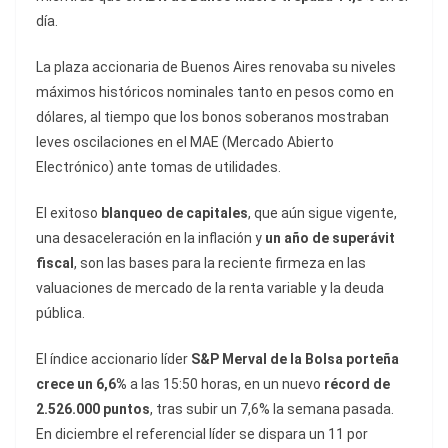
día.
La plaza accionaria de Buenos Aires renovaba su niveles
máximos históricos nominales tanto en pesos como en
dólares, al tiempo que los bonos soberanos mostraban
leves oscilaciones en el MAE (Mercado Abierto
Electrónico) ante tomas de utilidades.
El exitoso
blanqueo de capitales
, que aún sigue vigente,
una desaceleración en la inflación y
un año de superávit
fiscal
, son las bases para la reciente firmeza en las
valuaciones de mercado de la renta variable y la deuda
pública.
El índice accionario líder
S&P Merval de la Bolsa porteña
crece un 6,6%
a las 15:50 horas, en un nuevo
récord de
2.526.000 puntos
, tras subir un 7,6% la semana pasada.
En diciembre el referencial líder se dispara un 11 por