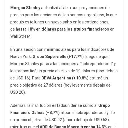
Morgan Stanley
actualizó al alza sus proyecciones de
precios para las acciones de los bancos argentinos, lo que
produjo este lunes un nuevo salto en las cotizaciones,
de
hasta 18% en dólares para los títulos financieros
en
Wall Street.
En una sesión con mínimas alzas para los indicadores de
Nueva York,
Grupo Supervielle (+17,7%
), luego de que
Morgan Stanley pasó a las acciones a “sobreponderado” y
les pronosticó un precio objetivo de 19 dólares (hoy, debajo
de USD 16). Para
BBVA Argentina (+10,8%)
estimó un
precio objetivo de 27 dólares (hoy levemente debajo de
USD 20).
Además, la institución estadounidense sumó al
Grupo
Financiero Galicia (+8,7%)
al panel sobreponderado y dio
un precio objetivo de USD 92 (ahora debajo de USD 68),
mientras que el
ADR de Banco Macro trepaba 14,3%
en el