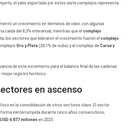
onjunto, el valor exportado por estos siete complejos representa
mentó un crecimiento en términos de valor, con algunas
na caída del 8,3% interanual, mientras que el
complejo
a, los sectores que lideraron el crecimiento fueron el
complejo
complejos
Oro y Plata
(28,1% de suba) y el complejo de
Carne y
elevancia de este incremento para el balance final de las cadenas
 mejor registro histórico.
 sectores en ascenso
 foco en la consolidación de otros sectores clave. El sector
e forma ininterrumpida durante cinco años consecutivos,
USD 4.877 millones
en 2025.