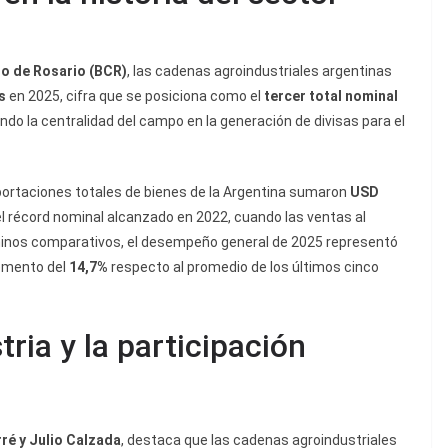
o de Rosario (BCR)
, las cadenas agroindustriales argentinas
s
en 2025, cifra que se posiciona como el
tercer total nominal
ndo la centralidad del campo en la generación de divisas para el
exportaciones totales de bienes de la Argentina sumaron
USD
el récord nominal alcanzado en 2022, cuando las ventas al
érminos comparativos, el desempeño general de 2025 representó
emento del
14,7%
respecto al promedio de los últimos cinco
tria y la participación
rré y Julio Calzada
, destaca que las cadenas agroindustriales