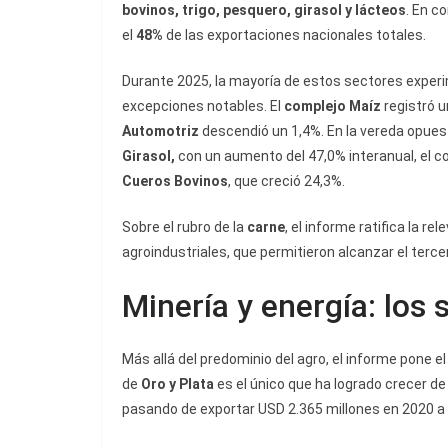
bovinos, trigo, pesquero, girasol y lácteos
. En c
el
48%
de las exportaciones nacionales totales.
Durante 2025, la mayoría de estos sectores experi
excepciones notables. El
complejo Maíz
registró u
Automotriz
descendió un 1,4%. En la vereda opuest
Girasol,
con un aumento del 47,0% interanual, el 
Cueros Bovinos
, que creció 24,3%.
Sobre el rubro de la
carne
, el informe ratifica la r
agroindustriales, que permitieron alcanzar el tercer
Minería y energía: los
Más allá del predominio del agro, el informe pone el
de
Oro y Plata
es el único que ha logrado crecer d
pasando de exportar USD 2.365 millones en 2020 a