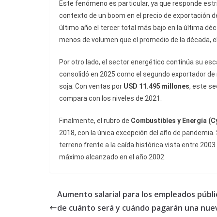
Este fenómeno es particular, ya que responde estr
contexto de un boom en el precio de exportación de
último año el tercer total más bajo en la última dé
menos de volumen que el promedio de la década, el 
Por otro lado, el sector energético continúa su esc
consolidó en 2025 como el segundo exportador de m
soja. Con ventas por
USD 11.495 millones
, este s
compara con los niveles de 2021.
Finalmente, el rubro de
Combustibles y Energía (C
2018, con la única excepción del año de pandemia
terreno frente a la caída histórica vista entre 200
máximo alcanzado en el año 2002.
Aumento salarial para los empleados públi
de cuánto será y cuándo pagarán una nue