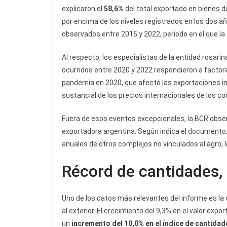
explicaron el
58,6%
del total exportado en bienes du
por encima de los niveles registrados en los dos a
observados entre 2015 y 2022, periodo en el que la i
Al respecto, los especialistas de la entidad rosari
ocurridos entre 2020 y 2022 respondieron a facto
pandemia en 2020, que afectó las exportaciones in
sustancial de los precios internacionales de los c
Fuera de esos eventos excepcionales, la BCR observ
exportadora argentina. Según indica el documento,
anuales de otros complejos no vinculados al agro, lo
Récord de cantidades, 
Uno de los datos más relevantes del informe es la 
al exterior. El crecimiento del 9,3% en el valor exp
un
incremento del 10,0% en el índice de cantidad