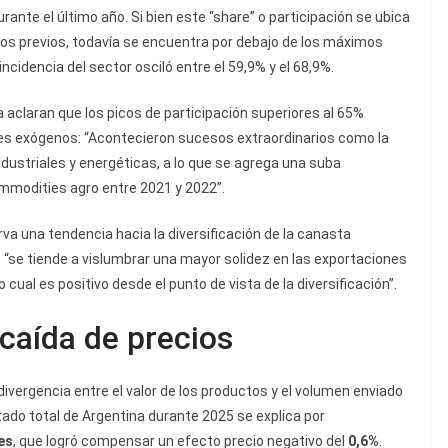
rante el último año. Si bien este “share” o participación se ubica
ños previos, todavía se encuentra por debajo de los máximos
ncidencia del sector osciló entre el 59,9% y el 68,9%.
na aclaran que los picos de participación superiores al 65%
res exógenos: “Acontecieron sucesos extraordinarios como la
dustriales y energéticas, a lo que se agrega una suba
ommodities agro entre 2021 y 2022”.
a una tendencia hacia la diversificación de la canasta
 “se tiende a vislumbrar una mayor solidez en las exportaciones
 cual es positivo desde el punto de vista de la diversificación”.
caída de precios
divergencia entre el valor de los productos y el volumen enviado
ortado total de Argentina durante 2025 se explica por
es
, que logró compensar un efecto precio negativo del
0,6%
.