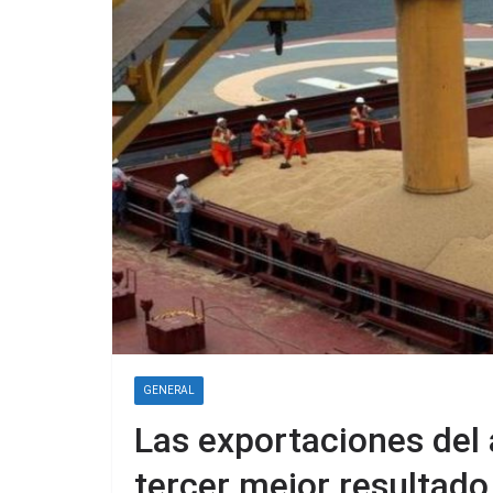
GENERAL
Las exportaciones del 
tercer mejor resultado 