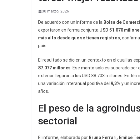
30 marzo, 2026
De acuerdo con un informe de la
Bolsa de Comerci
exportaron en forma conjunta
USD 51.070 millone
más alto desde que se tienen registros
, confirma
país.
El resultado se dio en un contexto en el cual las 
87.077 millones
. Ese monto solo es superado por 
exterior llegaron a los USD 88.703 millones. En t
una variación interanual positiva del
9,3%
y un incr
años.
El peso de la agroindus
sectorial
El informe, elaborado por
Bruno Ferrari, Emilce Te