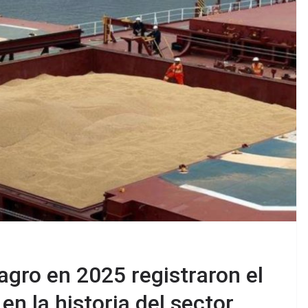
agro en 2025 registraron el
en la historia del sector