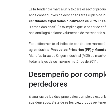
Esta tendencia marca un hito para el sector produ
años consecutivos de descensos tras el pico de 20
cantidades exportadas alcanzaron en 2025 un ré
últimos dos años”. Esto implica que, a pesar de en
nacional logró colocar volúmenes de mercadería n
Específicamente, el índice de cantidades marcó ré
agroindustria:
Productos Primarios (PP)
y
Manufa
Manufacturas de Origen Industrial (MOI) se mantuv
todavía lejos de su máximo histórico de 2011.
Desempeño por comple
perdedores
El análisis de los diez principales complejos export
sus derivados. Siete de estos diez grupos pertene