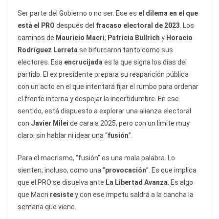
Ser parte del Gobierno o no ser. Ese es
el dilema en el que
está el PRO
después del
fracaso electoral de 2023
. Los
caminos de
Mauricio Macri
,
Patricia Bullrich
y
Horacio
Rodríguez Larreta
se bifurcaron tanto como sus
electores. Esa
encrucijada
es la que signa los días del
partido. El ex presidente prepara su reaparición pública
con un acto en el que intentará fijar el rumbo para ordenar
el frente interna y despejar la incertidumbre. En ese
sentido, está dispuesto a explorar una alianza electoral
con
Javier Milei
de cara a 2025, pero con un límite muy
claro: sin hablar ni idear una “
fusión
”.
Para el macrismo, “fusión” es una mala palabra. Lo
sienten, incluso, como una “
provocación
”. Es que implica
que el PRO se disuelva ante
La Libertad Avanza
. Es algo
que Macri
resiste
y con ese ímpetu saldrá a la cancha la
semana que viene.