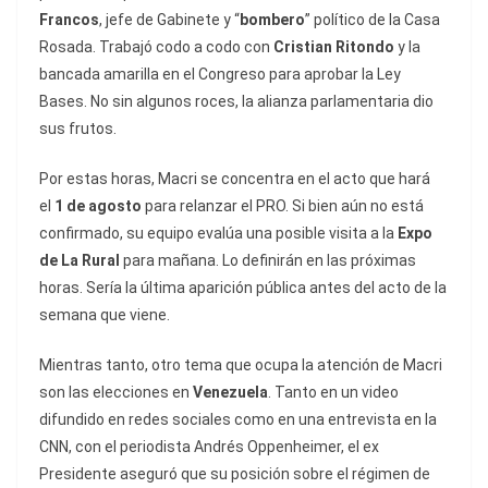
Francos
, jefe de Gabinete y “
bombero
” político de la Casa
Rosada. Trabajó codo a codo con
Cristian Ritondo
y la
bancada amarilla en el Congreso para aprobar la Ley
Bases. No sin algunos roces, la alianza parlamentaria dio
sus frutos.
Por estas horas, Macri se concentra en el acto que hará
el
1 de agosto
para relanzar el PRO. Si bien aún no está
confirmado, su equipo evalúa una posible visita a la
Expo
de La Rural
para mañana. Lo definirán en las próximas
horas. Sería la última aparición pública antes del acto de la
semana que viene.
Mientras tanto, otro tema que ocupa la atención de Macri
son las elecciones en
Venezuela
. Tanto en un video
difundido en redes sociales como en una entrevista en la
CNN, con el periodista Andrés Oppenheimer, el ex
Presidente aseguró que su posición sobre el régimen de