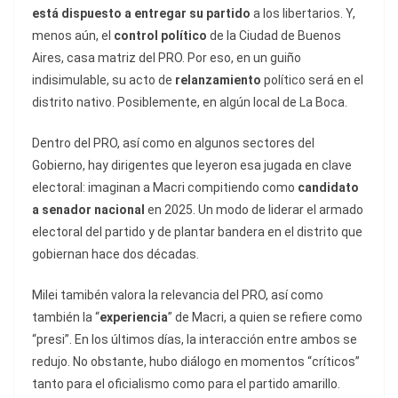
está dispuesto a entregar su partido
a los libertarios. Y,
menos aún, el
control político
de la Ciudad de Buenos
Aires, casa matriz del PRO. Por eso, en un guiño
indisimulable, su acto de
relanzamiento
político será en el
distrito nativo. Posiblemente, en algún local de La Boca.
Dentro del PRO, así como en algunos sectores del
Gobierno, hay dirigentes que leyeron esa jugada en clave
electoral: imaginan a Macri compitiendo como
candidato
a senador nacional
en 2025. Un modo de liderar el armado
electoral del partido y de plantar bandera en el distrito que
gobiernan hace dos décadas.
Milei tamibén valora la relevancia del PRO, así como
también la “
experiencia
” de Macri, a quien se refiere como
“presi”. En los últimos días, la interacción entre ambos se
redujo. No obstante, hubo diálogo en momentos “críticos”
tanto para el oficialismo como para el partido amarillo.