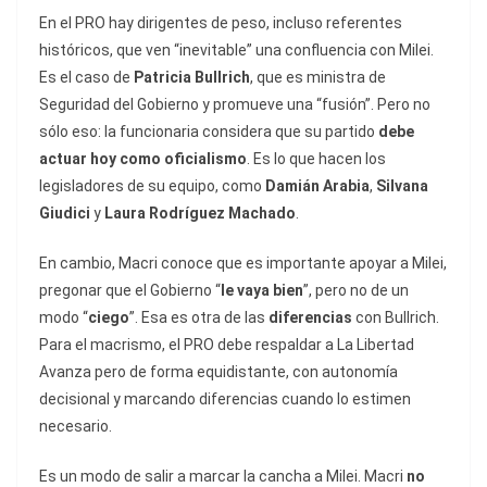
En el PRO hay dirigentes de peso, incluso referentes
históricos, que ven “inevitable” una confluencia con Milei.
Es el caso de
Patricia Bullrich
, que es ministra de
Seguridad del Gobierno y promueve una “fusión”. Pero no
sólo eso: la funcionaria considera que su partido
debe
actuar hoy como oficialismo
. Es lo que hacen los
legisladores de su equipo, como
Damián Arabia
,
Silvana
Giudici
y
Laura Rodríguez Machado
.
En cambio, Macri conoce que es importante apoyar a Milei,
pregonar que el Gobierno “
le vaya bien
”, pero no de un
modo “
ciego
”. Esa es otra de las
diferencias
con Bullrich.
Para el macrismo, el PRO debe respaldar a La Libertad
Avanza pero de forma equidistante, con autonomía
decisional y marcando diferencias cuando lo estimen
necesario.
Es un modo de salir a marcar la cancha a Milei. Macri
no