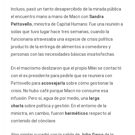
Incluso, pasó un tanto desapercibido de la mirada pública
el encuentro mano a mano de Macri con
Sandra
Pettovello
, ministra de Capital Humano. Fue una reunión a
solas que tuvo lugar hace tres semanas, cuando la
funcionaria atravesaba una especie de crisis política
producto de la entrega de alimentos a comedores y
personas con las necesidades básicas insatisfechas.
En el macrismo deslizaron que el propio Milei se contactó
con el ex presidente para pedirle que se reuniera con
Pettovello para
aconsejarla
sobre cómo gestionar la
crisis. No hubo café porque Macri no consume esa
infusión. Pero sí, agua de por medio, una
larga
charla
sobre política y gestión. En el entorno de la
ministra, en cambio, fueron
herméticos
respecto al
contenido del cónclave.
Algo similar sucedió con la salida de
Julio Garro
de la