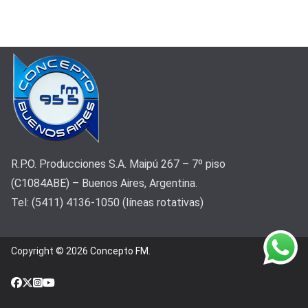
R.P.O. Producciones S.A. Maipú 267 – 7º piso
(C1084ABE) – Buenos Aires, Argentina.
Tel: (5411) 4136-1050 (líneas rotativas)
Copyright © 2026
Concepto FM
.