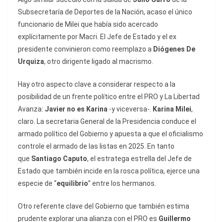
Subsecretaría de Deportes de la Nación, acaso el único
funcionario de Milei que había sido acercado
explícitamente por Macri. El Jefe de Estado y el ex
presidente convinieron como reemplazo a
Diógenes De
Urquiza
, otro dirigente ligado al macrismo.
Hay otro aspecto clave a considerar respecto a la
posibilidad de un frente político entre el PRO y La Libertad
Avanza:
Javier no es Karina
-y viceversa-.
Karina Milei
,
claro. La secretaria General de la Presidencia conduce el
armado político del Gobierno y apuesta a que el oficialismo
controle el armado de las listas en 2025. En tanto
que
Santiago Caputo
, el estratega estrella del Jefe de
Estado que también incide en la rosca política, ejerce una
especie de “
equilibrio
” entre los hermanos.
Otro referente clave del Gobierno que también estima
prudente explorar una alianza con el PRO es
Guillermo