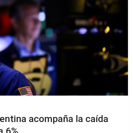
gentina acompaña la caída
ma 6%