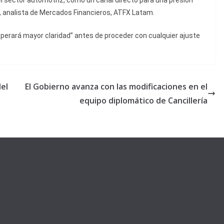
el sector automotriz, como un canal directo para una presión
, analista de Mercados Financieros, ATFX Latam.
perará mayor claridad” antes de proceder con cualquier ajuste
del
El Gobierno avanza con las modificaciones en el
equipo diplomático de Cancillería