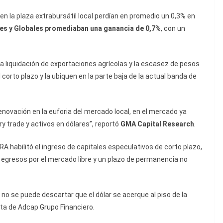
la plaza extrabursátil local perdían en promedio un 0,3% en
es y Globales promediaban una ganancia de 0,7%
, con un
la liquidación de exportaciones agrícolas y la escasez de pesos
corto plazo y la ubiquen en la parte baja de la actual banda de
novación en la euforia del mercado local, en el mercado ya
y trade y activos en dólares”, reportó
GMA Capital Research
.
RA habilitó el ingreso de capitales especulativos de corto plazo,
y egresos por el mercado libre y un plazo de permanencia no
o se puede descartar que el dólar se acerque al piso de la
ista de Adcap Grupo Financiero.