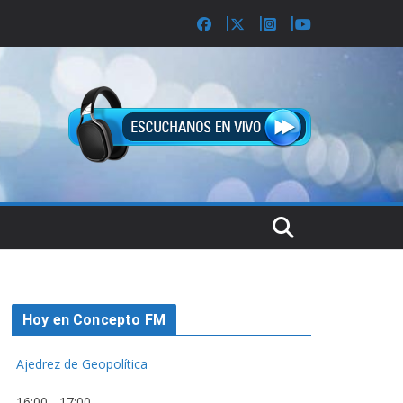
Hoy en Concepto FM
Ajedrez de Geopolítica
16:00
-
17:00