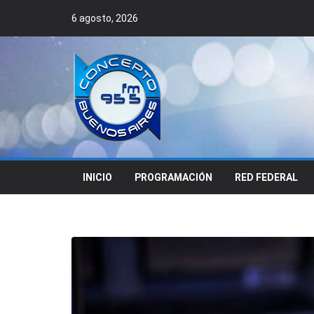
Skip
6 agosto, 2026
to
content
INICIO
PROGRAMACIÓN
RED FEDERAL