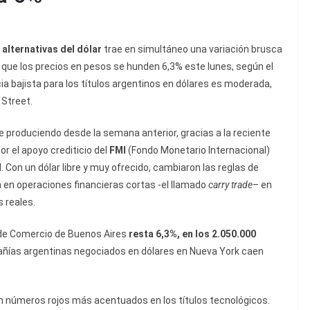
alternativas del dólar
trae en simultáneo una variación brusca
s que los precios en pesos se hunden 6,3% este lunes, según el
cia bajista para los títulos argentinos en dólares es moderada,
 Street.
 produciendo desde la semana anterior, gracias a la reciente
or el apoyo crediticio del
FMI
(Fondo Monetario Internacional)
. Con un dólar libre y muy ofrecido, cambiaron las reglas de
 en operaciones financieras cortas -el llamado
carry trade
– en
 reales.
 de Comercio de Buenos Aires
resta 6,3%, en los 2.050.000
añías argentinas negociados en dólares en Nueva York caen
on números rojos más acentuados en los títulos tecnológicos.