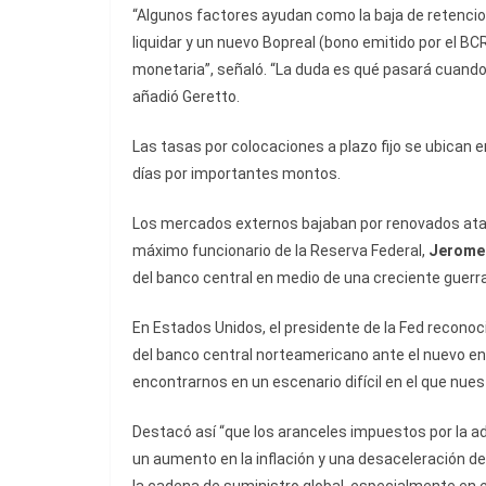
“Algunos factores ayudan como la baja de retencio
liquidar y un nuevo Bopreal (bono emitido por el 
monetaria”, señaló. “La duda es qué pasará cuando 
añadió Geretto.
Las tasas por colocaciones a plazo fijo se ubican 
días por importantes montos.
Los mercados externos bajaban por renovados at
máximo funcionario de la Reserva Federal,
Jerome
del banco central en medio de una creciente guerr
En Estados Unidos, el presidente de la Fed reconoc
del banco central norteamericano ante el nuevo en
encontrarnos en un escenario difícil en el que nue
Destacó así “que los aranceles impuestos por la 
un aumento en la inflación y una desaceleración de