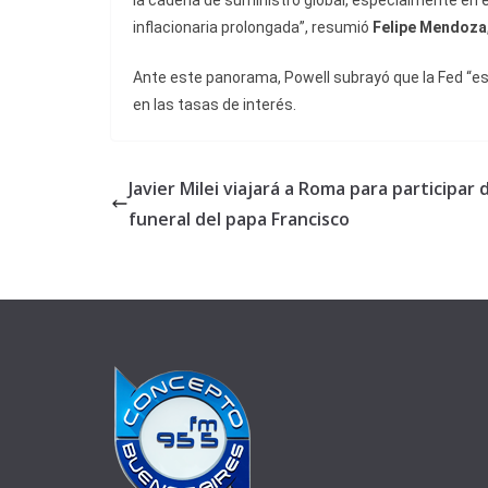
la cadena de suministro global, especialmente en 
inflacionaria prolongada”, resumió
Felipe Mendoza
Ante este panorama, Powell subrayó que la Fed “es
en las tasas de interés.
Javier Milei viajará a Roma para participar 
funeral del papa Francisco