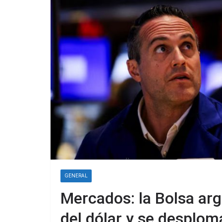
GENERAL
Mercados: la Bolsa ar
del dólar y se desplo