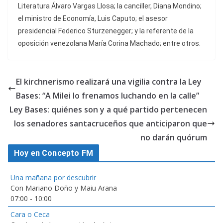
Literatura Álvaro Vargas Llosa; la canciller, Diana Mondino;
el ministro de Economía, Luis Caputo; el asesor
presidencial Federico Sturzenegger; y la referente de la
oposición venezolana María Corina Machado; entre otros.
El kirchnerismo realizará una vigilia contra la Ley
Bases: “A Milei lo frenamos luchando en la calle”
Ley Bases: quiénes son y a qué partido pertenecen
los senadores santacruceños que anticiparon que
no darán quórum
Hoy en Concepto FM
Una mañana por descubrir
Con Mariano Doño y Maiu Arana
07:00
-
10:00
Cara o Ceca