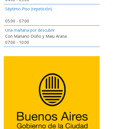
Séptimo Piso (repetición)
05:00
-
07:00
Una mañana por descubrir
Con Mariano Doño y Maiu Arana
07:00
-
10:00