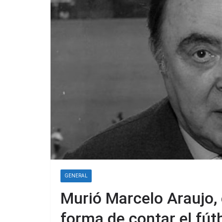
GENERAL
Murió Marcelo Araujo, 
forma de contar el fút