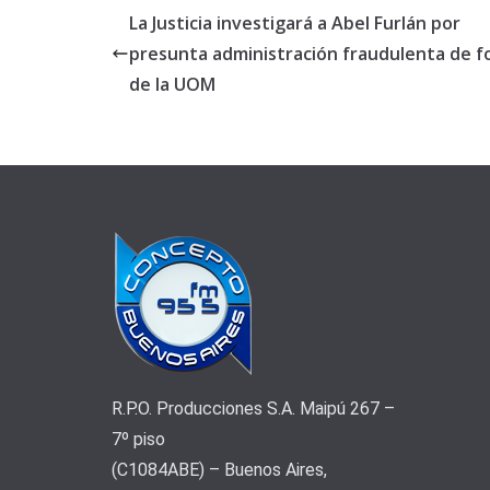
La Justicia investigará a Abel Furlán por
presunta administración fraudulenta de 
de la UOM
R.P.O. Producciones S.A. Maipú 267 –
7º piso
(C1084ABE) – Buenos Aires,