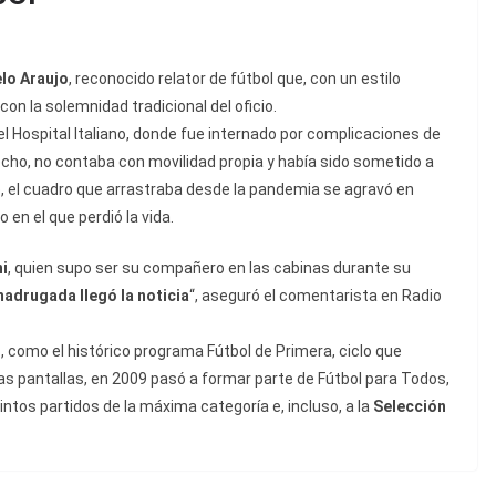
lo Araujo
, reconocido relator de fútbol que, con un estilo
on la solemnidad tradicional del oficio.
 el Hospital Italiano, donde fue internado por complicaciones de
cho, no contaba con movilidad propia y había sido sometido a
, el cuadro que arrastraba desde la pandemia se agravó en
en el que perdió la vida.
i
, quien supo ser su compañero en las cabinas durante su
adrugada llegó la noticia
“, aseguró el comentarista en Radio
, como el histórico programa Fútbol de Primera, ciclo que
as pantallas, en 2009 pasó a formar parte de Fútbol para Todos,
intos partidos de la máxima categoría e, incluso, a la
Selección