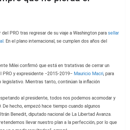
der del PRO tras regresar de su viaje a Washington para
sellar
al
. En el plano internacional, se cumplen dos años del
ente Milei confirmó que está en tratativas de cerrar un
r del PRO y expresidente −2015-2019−
Mauricio Macri
, para
 legislativo. Mientras tanto, continúan la inflación
respetando al presidente, todos nos podemos acomodar y
PRO. De hecho, empezó hace tiempo cuando algunos
eltrán Benedit, diputado nacional de La Libertad Avanza.
pretendemos llevar nuestro plan a la perfección, por lo que