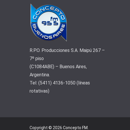
R.P.O. Producciones S.A. Maipú 267 –
7º piso
(C1084ABE) – Buenos Aires,
Argentina.
Tel: (5411) 4136-1050 (líneas
rotativas)
Copyright © 2026
Concepto FM
.