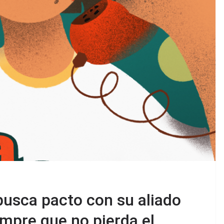
busca pacto con su aliado
empre que no pierda el