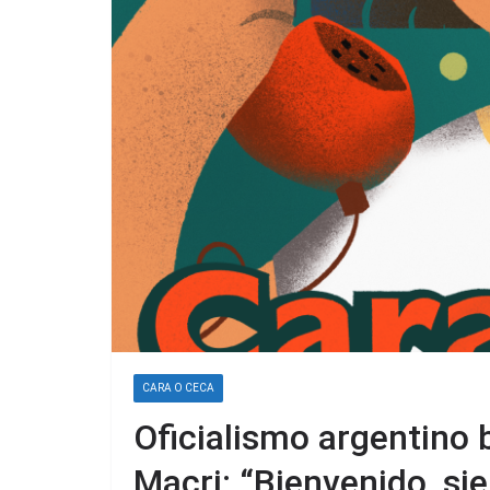
CARA O CECA
Oficialismo argentino 
Macri: “Bienvenido, si