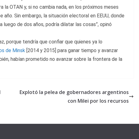
tra la OTAN y, si no cambia nada, en los próximos meses
e año. Sin embargo, la situación electoral en EEUU, donde
 luego de dos años, podría dilatar las cosas”, opinó
az, porque tendría que confiar que quienes ya lo
os de Minsk
[2014 y 2015] para ganar tiempo y avanzar
ién, habían prometido no avanzar sobre la frontera de la
l
Explotó la pelea de gobernadores argentinos
con Milei por los recursos