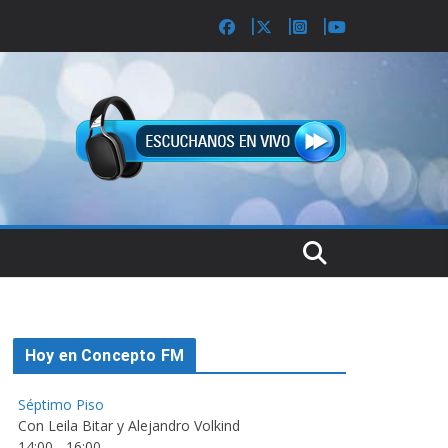
Hoy en Concepto FM
Séptimo Piso
Con Leila Bitar y Alejandro Volkind
14:00
-
16:00