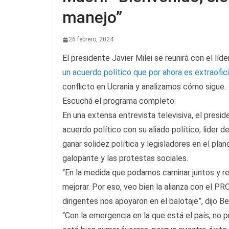
manejo”
26 febrero, 2024
El presidente Javier Milei se reunirá con el lí
un acuerdo político que por ahora es extraofici
conflicto en Ucrania y analizamos cómo sigue.
Escuchá el programa completo:
En una extensa entrevista televisiva, el presid
acuerdo político con su aliado político, lide
ganar solidez política y legisladores en el plano
galopante y las protestas sociales.
“En la medida que podamos caminar juntos y 
mejorar. Por eso, veo bien la alianza con el 
dirigentes nos apoyaron en el balotaje”, dijo B
“Con la emergencia en la que está el país, no 