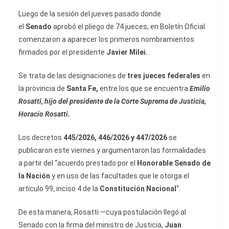
Luego de la sesión del jueves pasado donde
el
Senado
aprobó el pliego de 74 jueces, en Boletín Oficial
comenzaron a aparecer los primeros nombramientos
firmados por el presidente
Javier Milei.
Se trata de las designaciones de
tres jueces federales
en
la provincia de
Santa Fe,
entre los que se encuentra
Emilio
Rosatti, hijo del presidente de la Corte Suprema de Justicia,
Horacio Rosatti.
Los decretos
445/2026, 446/2026 y 447/2026
se
publicaron este viernes y argumentaron las formalidades
a partir del “acuerdo prestado por el
Honorable Senado de
la Nación
y en uso de las facultades que le otorga el
artículo 99, inciso 4 de la
Constitución Nacional
“.
De esta manera, Rosatti —cuya postulación llegó al
Senado con la firma del ministro de Justicia,
Juan