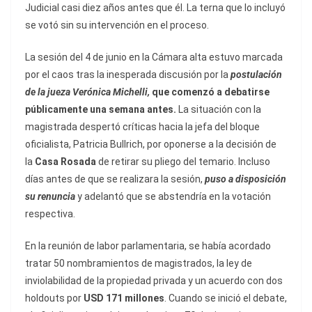
Judicial casi diez años antes que él. La terna que lo incluyó
se votó sin su intervención en el proceso.
La sesión del 4 de junio en la Cámara alta estuvo marcada
por el caos tras la inesperada discusión por la
postulación
de la jueza Verónica Michelli,
que comenzó a debatirse
públicamente una semana antes.
La situación con la
magistrada despertó críticas hacia la jefa del bloque
oficialista, Patricia Bullrich, por oponerse a la decisión de
la
Casa Rosada
de retirar su pliego del temario. Incluso
días antes de que se realizara la sesión,
puso a disposición
su renuncia
y adelantó que se abstendría en la votación
respectiva.
En la reunión de labor parlamentaria, se había acordado
tratar 50 nombramientos de magistrados, la ley de
inviolabilidad de la propiedad privada y un acuerdo con dos
holdouts por
USD 171 millones
. Cuando se inició el debate,