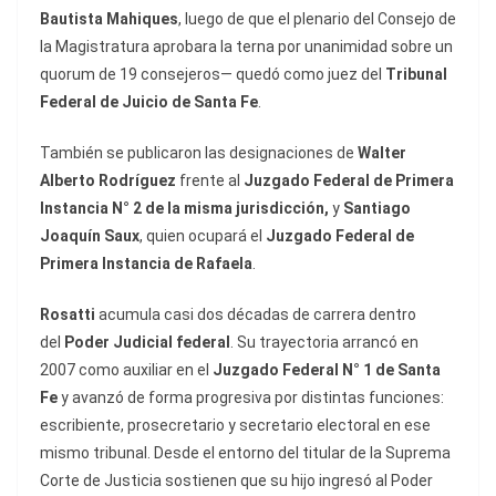
Bautista Mahiques
, luego de que el plenario del Consejo de
la Magistratura aprobara la terna por unanimidad sobre un
quorum de 19 consejeros— quedó como juez del
Tribunal
Federal de Juicio de Santa Fe
.
También se publicaron las designaciones de
Walter
Alberto Rodríguez
frente al
Juzgado Federal de Primera
Instancia N° 2 de la misma jurisdicción,
y
Santiago
Joaquín Saux
, quien ocupará el
Juzgado Federal de
Primera Instancia de Rafaela
.
Rosatti
acumula casi dos décadas de carrera dentro
del
Poder Judicial federal
. Su trayectoria arrancó en
2007 como auxiliar en el
Juzgado Federal N° 1 de Santa
Fe
y avanzó de forma progresiva por distintas funciones:
escribiente, prosecretario y secretario electoral en ese
mismo tribunal. Desde el entorno del titular de la Suprema
Corte de Justicia sostienen que su hijo ingresó al Poder