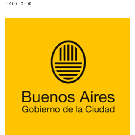
04:00
-
05:00