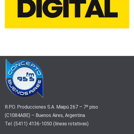
R.P.O. Producciones S.A. Maipú 267 – 7º piso
(C1084ABE) – Buenos Aires, Argentina.
Tel: (5411) 4136-1050 (líneas rotativas)