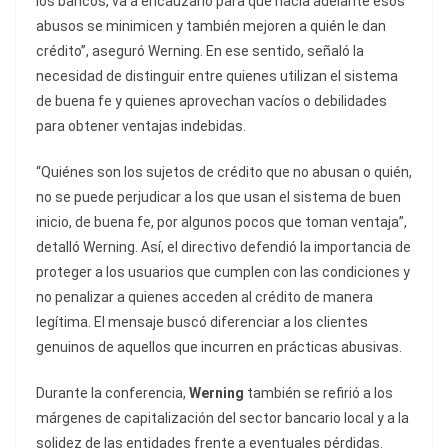
los bancos, va a encauzarlo para que hacia adelante esos
abusos se minimicen y también mejoren a quién le dan
crédito”, aseguró Werning. En ese sentido, señaló la
necesidad de distinguir entre quienes utilizan el sistema
de buena fe y quienes aprovechan vacíos o debilidades
para obtener ventajas indebidas.
“Quiénes son los sujetos de crédito que no abusan o quién,
no se puede perjudicar a los que usan el sistema de buen
inicio, de buena fe, por algunos pocos que toman ventaja”,
detalló Werning. Así, el directivo defendió la importancia de
proteger a los usuarios que cumplen con las condiciones y
no penalizar a quienes acceden al crédito de manera
legítima. El mensaje buscó diferenciar a los clientes
genuinos de aquellos que incurren en prácticas abusivas.
Durante la conferencia,
Werning
también se refirió a los
márgenes de capitalización del sector bancario local y a la
solidez de las entidades frente a eventuales pérdidas.