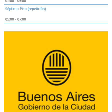
04:00
-
05:00
Séptimo Piso (repetición)
05:00
-
07:00