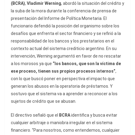
(BCRA)
,
Vladimir Werning
, abordó la situación del crédito y
la suba de la mora durante la conferencia de prensa de
presentación del Informe de Política Monetaria. El
funcionario defendió la posición del organismo sobre los
desafíos que enfrenta el sector financiero y se refirió a la
responsabilidad de los bancos y los prestatarios en el
contexto actual del sistema crediticio argentino. En su
intervención, Werning argumentó en favor de no rescatar
a los morosos ya que
“los bancos, que son la víctima de
ese proceso, tienen sus propios procesos internos”
,
con lo que buscó poner en perspectiva el impacto que
generan los abusos en la operatoria de préstamos. Y
sostuvo que el sistema va a aprender a reconocer a los
sujetos de crédito que se abusan.
El directivo señaló que el
BCRA
identifica y busca evitar
cualquier arbitraje o maniobra irregular en el sistema
financiero. “Para nosotros, como entendemos, cualquier