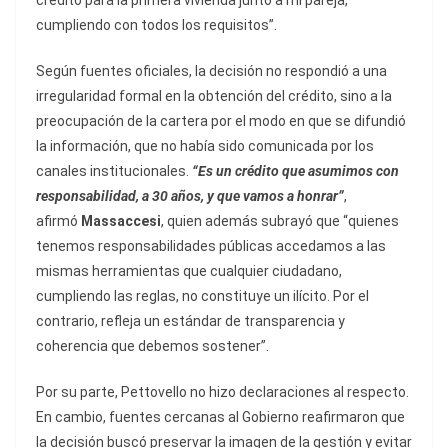
crédito para la primera vivienda junto a mi pareja,
cumpliendo con todos los requisitos”.
Según fuentes oficiales, la decisión no respondió a una
irregularidad formal en la obtención del crédito, sino a la
preocupación de la cartera por el modo en que se difundió
la información, que no había sido comunicada por los
canales institucionales.
“Es un crédito que asumimos con
responsabilidad, a 30 años, y que vamos a honrar”
,
afirmó
Massaccesi
, quien además subrayó que “quienes
tenemos responsabilidades públicas accedamos a las
mismas herramientas que cualquier ciudadano,
cumpliendo las reglas, no constituye un ilícito. Por el
contrario, refleja un estándar de transparencia y
coherencia que debemos sostener”.
Por su parte, Pettovello no hizo declaraciones al respecto.
En cambio, fuentes cercanas al Gobierno
reafirmaron que
la decisión buscó preservar la imagen de la gestión y evitar