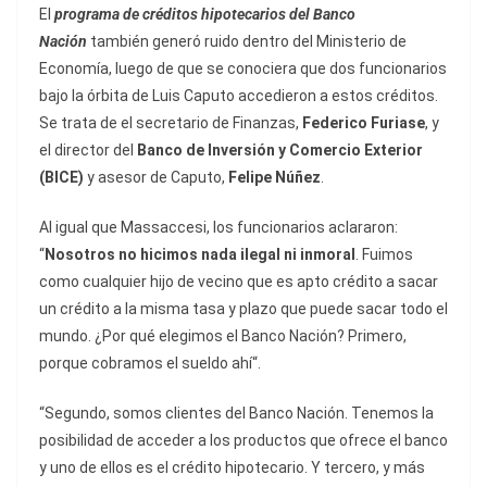
El
programa de créditos hipotecarios del Banco
Nación
también generó ruido dentro del Ministerio de
Economía, luego de que se conociera que dos funcionarios
bajo la órbita de Luis Caputo accedieron a estos créditos.
Se trata de el secretario de Finanzas,
Federico Furiase
, y
el director del
Banco de Inversión y Comercio Exterior
(BICE)
y asesor de Caputo,
Felipe Núñez
.
Al igual que Massaccesi, los funcionarios aclararon:
“
Nosotros no hicimos nada ilegal ni inmoral
. Fuimos
como cualquier hijo de vecino que es apto crédito a sacar
un crédito a la misma tasa y plazo que puede sacar todo el
mundo. ¿Por qué elegimos el Banco Nación? Primero,
porque cobramos el sueldo ahí“.
“Segundo, somos clientes del Banco Nación. Tenemos la
posibilidad de acceder a los productos que ofrece el banco
y uno de ellos es el crédito hipotecario. Y tercero, y más