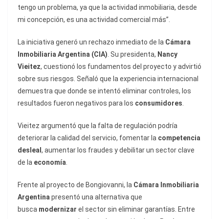
tengo un problema, ya que la actividad inmobiliaria, desde
mi concepción, es una actividad comercial más”.
La iniciativa generó un rechazo inmediato de la
Cámara
Inmobiliaria Argentina (CIA)
. Su presidenta,
Nancy
Vieitez
, cuestionó los fundamentos del proyecto y advirtió
sobre sus riesgos. Señaló que la experiencia internacional
demuestra que donde se intentó eliminar controles, los
resultados fueron negativos para los
consumidores
.
Vieitez argumentó que la falta de regulación podría
deteriorar la calidad del servicio, fomentar la
competencia
desleal
, aumentar los fraudes y debilitar un sector clave
de la
economía
.
Frente al proyecto de Bongiovanni, la
Cámara Inmobiliaria
Argentina
presentó una alternativa que
busca
modernizar
el sector sin eliminar garantías. Entre