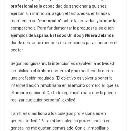
profesionales
la capacidad de sancionar a quienes
ejerzan sin matrícula. Según el texto, esas entidades
mantienen un
“monopolio”
sobre la actividad y limitan la
competencia. Para fundamentar la propuesta, se citan
ejemplos de
España
,
Estados Unidos
y
Nueva Zelanda
,
donde destacan menores restricciones para operar en el
sector.
Según Bongiovanni, la intención es devolver la actividad
inmobiliaria al ámbito comercial y no mantenerla como
una profesión regulada. “El objetivo es volver a poner la
intermediación inmobiliaria en el ámbito comercial, que es
el ámbito nacional. Quitarle regulación para que la pueda
realizar cualquier persona”, explicó.
También cuestionó a los colegios profesionales en
general. Indicó: “Para mí los colegios profesionales en
general no me gustan demasiado. Con el inmobiliario