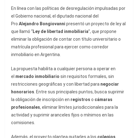
En línea con las políticas de desregulación impulsadas por
el Gobierno nacional, el diputado nacional del
Pro
Alejandro Bongiovanni
presentó un proyecto de ley al
que llamó “
Ley de libertad inmobiliaria
”, que propone
eliminar la obligación de contar con título universitario o
matrícula profesional para ejercer como corredor
inmobiliario en Argentina.
La propuesta habilita a cualquier persona a operar en
el
mercado inmobiliario
sin requisitos formales, sin
restricciones geográficas y con libertad para
negociar
honorarios
. Entre sus principales puntos, busca suprimir
la obligación de inscripción en
registros
o
cámaras
profesionales
, eliminar límites jurisdiccionales para la
actividad y suprimir aranceles fijos o mínimos en las
comisiones.
Además, el proyecto plantea quitarles a los
colegios