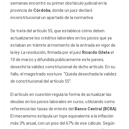
semanas encontró su primer obstáculo judicial en la
provincia de
Córdoba
, donde un juez declaró
inconstitucional un apartado de la normativa.
Se trata del artículo 55, que establece cómo deben
actualizarse los créditos laborales en los juicios que ya
estaban en trámite al momento de la entrada en vigor de
la ley. La resolución, firmada por el juez
Ricardo Gileta
el
10 de marzo y difundida públicamente este jueves,
desechó la validez constitucional de dicho artículo. En su
fallo, el magistrado sostuvo: “Queda desechada la validez
de constitucional del artículo 55”.
El artículo en cuestión regula la forma de actualizar las
deudas en los juicios laborales en curso, utilizando como
referencia las tasas de interés del
Banco Central (BCRA)
.
El mecanismo estipula un tope equivalente a la inflación
más 3% anual, con un piso del 67% de ese cálculo. Según