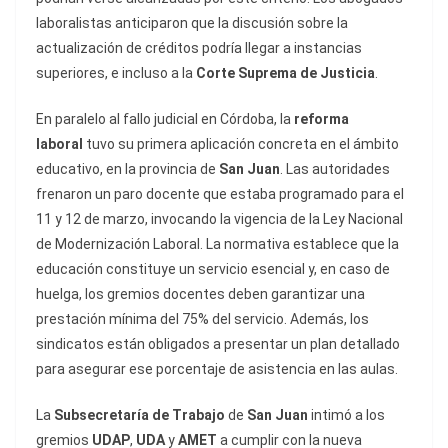
laboralistas anticiparon que la discusión sobre la
actualización de créditos podría llegar a instancias
superiores, e incluso a la
Corte Suprema de Justicia
.
En paralelo al fallo judicial en Córdoba, la
reforma
laboral
tuvo su primera aplicación concreta en el ámbito
educativo, en la provincia de
San Juan
. Las autoridades
frenaron un paro docente que estaba programado para el
11 y 12 de marzo, invocando la vigencia de la Ley Nacional
de Modernización Laboral. La normativa establece que la
educación constituye un servicio esencial y, en caso de
huelga, los gremios docentes deben garantizar una
prestación mínima del 75% del servicio. Además, los
sindicatos están obligados a presentar un plan detallado
para asegurar ese porcentaje de asistencia en las aulas.
La
Subsecretaría de Trabajo
de
San Juan
intimó a los
gremios
UDAP
,
UDA
y
AMET
a cumplir con la nueva