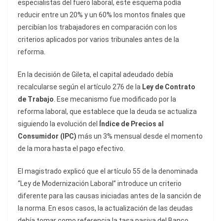
especialistas del fuero laboral, este esquema podía
reducir entre un 20% y un 60% los montos finales que
percibían los trabajadores en comparación con los
criterios aplicados por varios tribunales antes de la
reforma.
En la decisión de Gileta, el capital adeudado debía
recalcularse según el artículo 276 de la
Ley de Contrato
de Trabajo
. Ese mecanismo fue modificado por la
reforma laboral, que establece que la deuda se actualiza
siguiendo la evolución del
Índice de Precios al
Consumidor (IPC)
más un 3% mensual desde el momento
de la mora hasta el pago efectivo.
El magistrado explicó que el artículo 55 de la denominada
“Ley de Modernización Laboral” introduce un criterio
diferente para las causas iniciadas antes de la sanción de
la norma. En esos casos, la actualización de las deudas
debía tomar como referencia la tasa pasiva del Banco