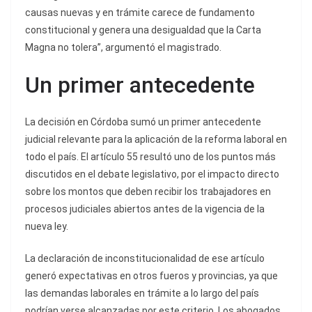
causas nuevas y en trámite carece de fundamento
constitucional y genera una desigualdad que la Carta
Magna no tolera”, argumentó el magistrado.
Un primer antecedente
La decisión en Córdoba sumó un primer antecedente
judicial relevante para la aplicación de la reforma laboral en
todo el país. El artículo 55 resultó uno de los puntos más
discutidos en el debate legislativo, por el impacto directo
sobre los montos que deben recibir los trabajadores en
procesos judiciales abiertos antes de la vigencia de la
nueva ley.
La declaración de inconstitucionalidad de ese artículo
generó expectativas en otros fueros y provincias, ya que
las demandas laborales en trámite a lo largo del país
podrían verse alcanzadas por este criterio. Los abogados