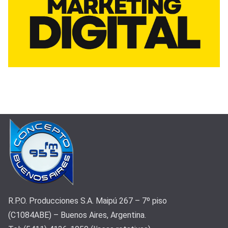
R.P.O. Producciones S.A. Maipú 267 – 7º piso
(C1084ABE) – Buenos Aires, Argentina.