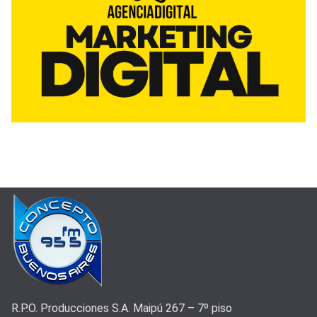
R.P.O. Producciones S.A. Maipú 267 – 7º piso