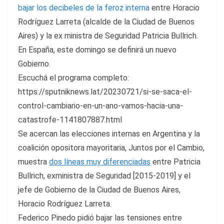
bajar los decibeles de la feroz interna
entre Horacio
Rodríguez Larreta (alcalde de la Ciudad de Buenos
Aires) y la ex ministra de Seguridad Patricia Bullrich.
En España, este domingo se definirá un nuevo
Gobierno.
Escuchá el programa completo:
https://sputniknews.lat/20230721/si-se-saca-el-
control-cambiario-en-un-ano-vamos-hacia-una-
catastrofe-1141807887.html
Se acercan las elecciones internas en Argentina y la
coalición opositora mayoritaria, Juntos por el Cambio,
muestra
dos líneas muy diferenciadas
entre Patricia
Bullrich, exministra de Seguridad [2015-2019] y el
jefe de Gobierno de la Ciudad de Buenos Aires,
Horacio Rodríguez Larreta.
Federico Pinedo pidió bajar las tensiones entre