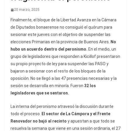
20 marzo, 2025
Finalmente, el bloque de la Libertad Avanza en la Cámara
de Diputados bonaerense no consiguió el quórum para
sesionar este jueves con el objetivo de suspender las
elecciones Primarias en la provincia de Buenos Aires.
No
hubo un acuerdo dentro del peronismo.
En el medio, un
grupo de legisladores que responden a Kicillof presentaron
su propio proyecto de ley para suspender las PASO y
bajaron a sesionar con el resto de los bloques de la
oposición. No se llegó a las 47 presencias necesarias y la
sesión se desarrolla en minoría. Fueron
32 los
legisladores que se sentaron.
La interna del peronismo atravesó la discusión durante
todo el proceso.
El sector de La Cámpora y el Frente
Renovador no bajó al recinto
y apuestan a que todo se
resuelva la semana que viene en una sesión ordinaria, el 27