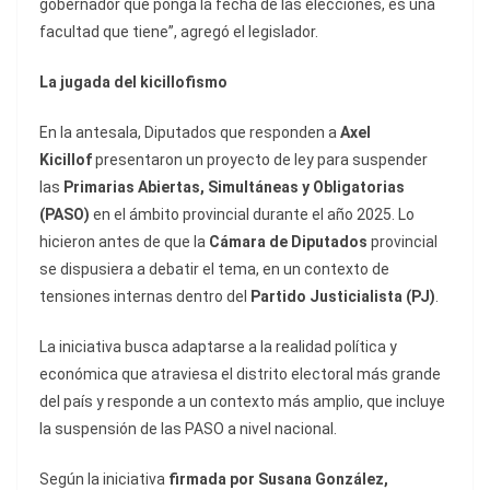
gobernador que ponga la fecha de las elecciones, es una
facultad que tiene”, agregó el legislador.
La jugada del kicillofismo
En la antesala, Diputados que responden a
Axel
Kicillof
presentaron un proyecto de ley para suspender
las
Primarias Abiertas, Simultáneas y Obligatorias
(PASO)
en el ámbito provincial durante el año 2025. Lo
hicieron antes de que la
Cámara de Diputados
provincial
se dispusiera a debatir el tema, en un contexto de
tensiones internas dentro del
Partido Justicialista (PJ)
.
La iniciativa busca adaptarse a la realidad política y
económica que atraviesa el distrito electoral más grande
del país y responde a un contexto más amplio, que incluye
la suspensión de las PASO a nivel nacional.
Según la iniciativa
firmada por Susana González,