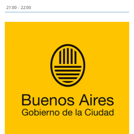
21:00
-
22:00