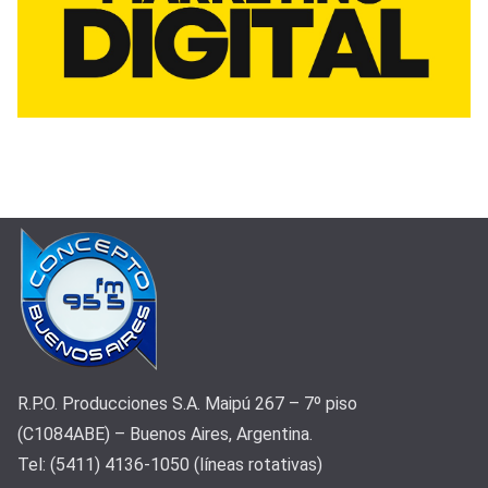
R.P.O. Producciones S.A. Maipú 267 – 7º piso
(C1084ABE) – Buenos Aires, Argentina.
Tel: (5411) 4136-1050 (líneas rotativas)