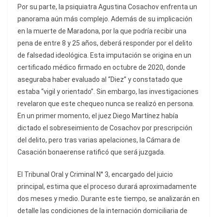
Por su parte, la psiquiatra Agustina Cosachov enfrenta un
panorama aún más complejo. Además de su implicación
en la muerte de Maradona, por la que podría recibir una
pena de entre 8 y 25 años, deberá responder por el delito
de falsedad ideológica. Esta imputación se origina en un
certificado médico firmado en octubre de 2020, donde
aseguraba haber evaluado al “Diez” y constatado que
estaba “vigil y orientado”. Sin embargo, las investigaciones
revelaron que este chequeo nunca se realizó en persona.
En un primer momento, el juez Diego Martínez había
dictado el sobreseimiento de Cosachov por prescripción
del delito, pero tras varias apelaciones, la Cámara de
Casación bonaerense ratificó que será juzgada.
El Tribunal Oral y Criminal N° 3, encargado del juicio
principal, estima que el proceso durará aproximadamente
dos meses y medio. Durante este tiempo, se analizarán en
detalle las condiciones de la internación domiciliaria de