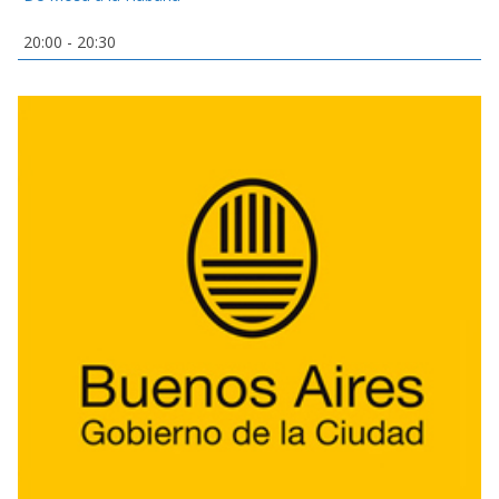
20:00
-
20:30