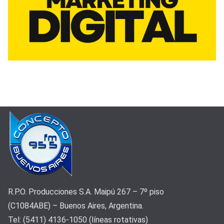
R.P.O. Producciones S.A. Maipú 267 – 7º piso
(C1084ABE) – Buenos Aires, Argentina.
Tel: (5411) 4136-1050 (líneas rotativas)