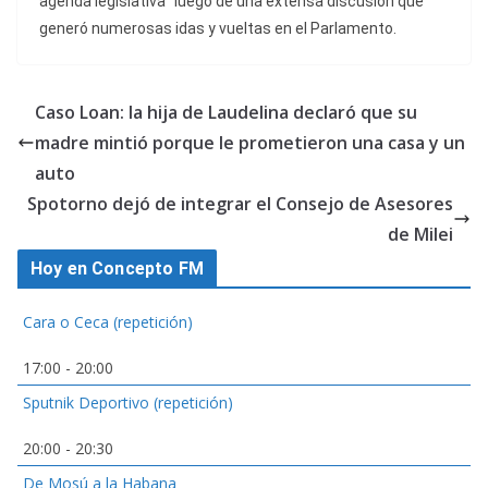
agenda legislativa” luego de una extensa discusión que
generó numerosas idas y vueltas en el Parlamento.
Caso Loan: la hija de Laudelina declaró que su
madre mintió porque le prometieron una casa y un
auto
Spotorno dejó de integrar el Consejo de Asesores
de Milei
Hoy en Concepto FM
Cara o Ceca (repetición)
17:00
-
20:00
Sputnik Deportivo (repetición)
20:00
-
20:30
De Mosú a la Habana