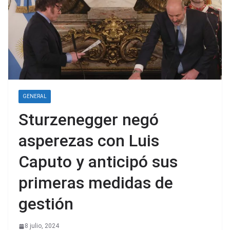
GENERAL
Sturzenegger negó
asperezas con Luis
Caputo y anticipó sus
primeras medidas de
gestión
8 julio, 2024