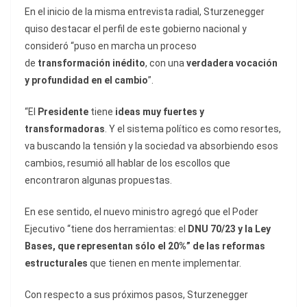
En el inicio de la misma entrevista radial, Sturzenegger
quiso destacar el perfil de este gobierno nacional y
consideró “puso en marcha un proceso
de
transformación inédito
, con una
verdadera vocación
y profundidad en el cambio
”.
“El
Presidente
tiene
ideas muy fuertes y
transformadoras
. Y el sistema político es como resortes,
va buscando la tensión y la sociedad va absorbiendo esos
cambios, resumió all hablar de los escollos que
encontraron algunas propuestas.
En ese sentido, el nuevo ministro agregó que el Poder
Ejecutivo “tiene dos herramientas: el
DNU 70/23 y la Ley
Bases, que representan sólo el 20%” de las reformas
estructurales
que tienen en mente implementar.
Con respecto a sus próximos pasos, Sturzenegger