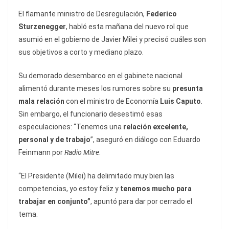
El flamante ministro de Desregulación,
Federico
Sturzenegger
, habló esta mañana del nuevo rol que
asumió en el gobierno de Javier Milei y precisó cuáles son
sus objetivos a corto y mediano plazo.
Su demorado desembarco en el gabinete nacional
alimentó durante meses los rumores sobre su
presunta
mala relación
con el ministro de Economía
Luis Caputo
.
Sin embargo, el funcionario desestimó esas
especulaciones: “Tenemos una
relación excelente,
personal y de trabajo
”, aseguró en diálogo con Eduardo
Feinmann por
Radio Mitre
.
“El Presidente (Milei) ha delimitado muy bien las
competencias, yo estoy feliz y
tenemos mucho para
trabajar en conjunto”
, apuntó para dar por cerrado el
tema.