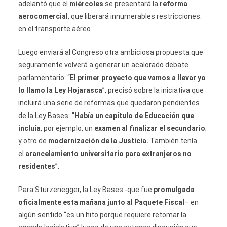
adelantó que el
miércoles
se presentará la
reforma
aerocomercial
, que liberará innumerables restricciones.
en el transporte aéreo.
Luego enviará al Congreso otra ambiciosa propuesta que
seguramente volverá a generar un acalorado debate
parlamentario: “
El primer proyecto que vamos a llevar yo
lo llamo la Ley Hojarasca
”, precisó sobre la iniciativa que
incluirá una serie de reformas que quedaron pendientes
de la Ley Bases:
“Había un capítulo de Educación que
incluía
, por ejemplo, un
examen al finalizar el secundario
;
y otro de
modernización de la Justicia.
También tenía
el
arancelamiento universitario para extranjeros no
residentes
”.
Para Sturzenegger, la Ley Bases -que fue
promulgada
oficialmente esta mañana junto al Paquete Fiscal
– en
algún sentido “es un hito porque requiere retomar la