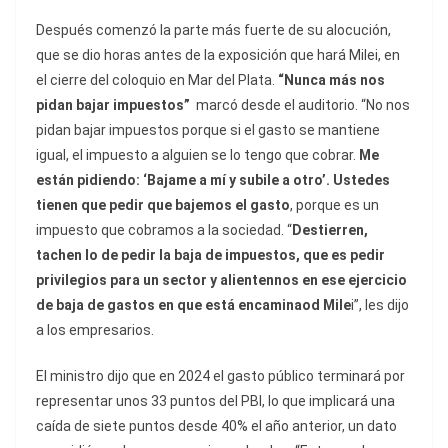
Después comenzó la parte más fuerte de su alocución,
que se dio horas antes de la exposición que hará Milei, en
el cierre del coloquio en Mar del Plata.
“Nunca más nos
pidan bajar impuestos”
marcó desde el auditorio. “No nos
pidan bajar impuestos porque si el gasto se mantiene
igual, el impuesto a alguien se lo tengo que cobrar.
Me
están pidiendo: ‘Bajame a mí y subile a otro’. Ustedes
tienen que pedir que bajemos el gasto
, porque es un
impuesto que cobramos a la sociedad. “
Destierren,
tachen lo de pedir la baja de impuestos, que es pedir
privilegios para un sector y alientennos en ese ejercicio
de baja de gastos en que está encaminaod Mile
i”, les dijo
a los empresarios.
El ministro dijo que en 2024 el gasto público terminará por
representar unos 33 puntos del PBI, lo que implicará una
caída de siete puntos desde 40% el año anterior, un dato