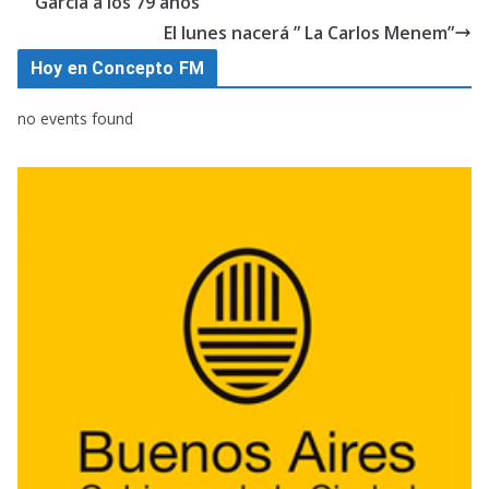
García a los 79 años
El lunes nacerá ” La Carlos Menem”
Hoy en Concepto FM
no events found