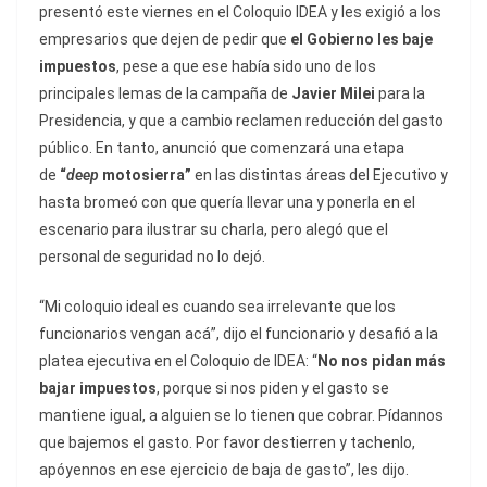
presentó este viernes en el Coloquio IDEA
y les exigió a los
empresarios que dejen de pedir que
el Gobierno les baje
impuestos
, pese a que ese había sido uno de los
principales lemas de la campaña de
Javier Milei
para la
Presidencia, y que a cambio reclamen reducción del gasto
público. En tanto, anunció que comenzará una etapa
de
“
deep
motosierra”
en las distintas áreas del Ejecutivo y
hasta bromeó con que quería llevar una y ponerla en el
escenario para ilustrar su charla, pero alegó que el
personal de seguridad no lo dejó.
“Mi coloquio ideal es cuando sea irrelevante que los
funcionarios vengan acá”, dijo el funcionario y desafió a la
platea ejecutiva en el Coloquio de IDEA: “
No nos pidan más
bajar impuestos
, porque si nos piden y el gasto se
mantiene igual, a alguien se lo tienen que cobrar. Pídannos
que bajemos el gasto. Por favor destierren y tachenlo,
apóyennos en ese ejercicio de baja de gasto”, les dijo.