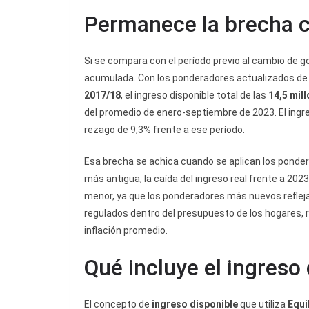
Permanece la brecha 
Si se compara con el período previo al cambio de go
acumulada. Con los ponderadores actualizados de
2017/18
, el ingreso disponible total de las
14,5 mil
del promedio de enero-septiembre de 2023. El ingr
rezago de 9,3% frente a ese período.
Esa brecha se achica cuando se aplican los ponde
más antigua, la caída del ingreso real frente a 20
menor, ya que los ponderadores más nuevos reflejan
regulados dentro del presupuesto de los hogares, 
inflación promedio.
Qué incluye el ingreso
El concepto de
ingreso disponible
que utiliza
Equi