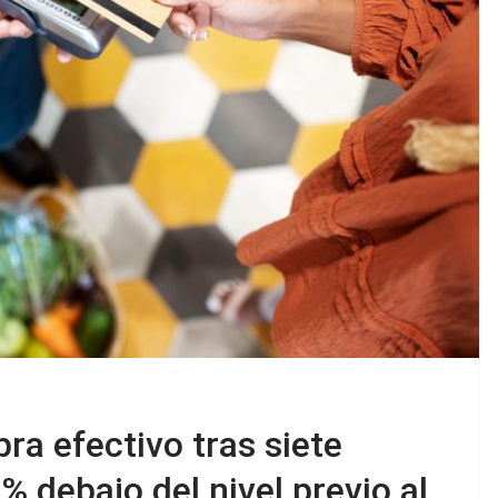
ra efectivo tras siete
% debajo del nivel previo al