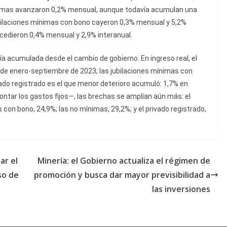
ínimas avanzaron 0,2% mensual, aunque todavía acumulan una
jubilaciones mínimas con bono cayeron 0,3% mensual y 5,2%
ocedieron 0,4% mensual y 2,9% interanual.
a acumulada desde el cambio de gobierno. En ingreso real, el
o de enero-septiembre de 2023; las jubilaciones mínimas con
ivado registrado es el que menor deterioro acumuló: 1,7% en
ontar los gastos fijos—, las brechas se amplían aún más: el
 con bono, 24,9%; las no mínimas, 29,2%; y el privado registrado,
ar el
Minería: el Gobierno actualiza el régimen de
so de
promoción y busca dar mayor previsibilidad a
las inversiones