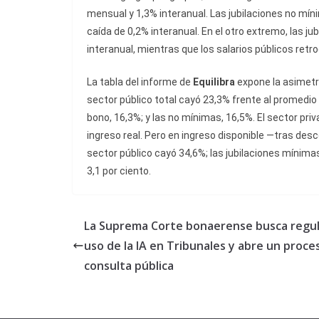
mensual y 1,3% interanual. Las jubilaciones no m
caída de 0,2% interanual. En el otro extremo, las 
interanual, mientras que los salarios públicos retr
La tabla del informe de
Equilibra
expone la asimetrí
sector público total cayó 23,3% frente al promedi
bono, 16,3%; y las no mínimas, 16,5%. El sector pr
ingreso real. Pero en ingreso disponible —tras desc
sector público cayó 34,6%; las jubilaciones mínimas
3,1 por ciento.
La Suprema Corte bonaerense busca regul
uso de la IA en Tribunales y abre un proce
consulta pública