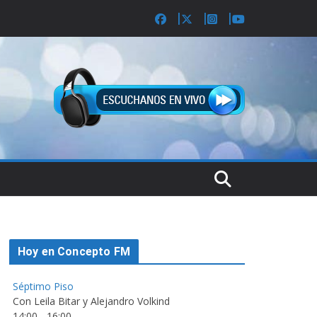
Hoy en Concepto FM
Séptimo Piso
Con Leila Bitar y Alejandro Volkind
14:00
-
16:00