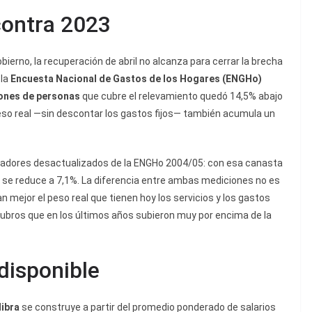
contra 2023
bierno, la recuperación de abril no alcanza para cerrar la brecha
 la
Encuesta Nacional de Gastos de los Hogares (ENGHo)
lones de personas
que cubre el relevamiento quedó 14,5% abajo
eso real —sin descontar los gastos fijos— también acumula un
radores desactualizados de la ENGHo 2004/05: con esa canasta
23 se reduce a 7,1%. La diferencia entre ambas mediciones no es
 mejor el peso real que tienen hoy los servicios y los gastos
rubros que en los últimos años subieron muy por encima de la
 disponible
libra
se construye a partir del promedio ponderado de salarios