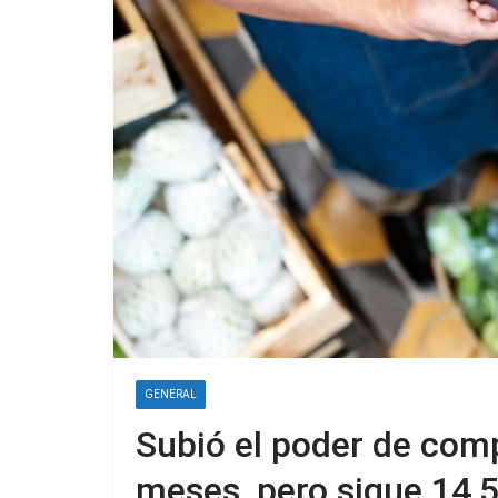
GENERAL
Subió el poder de comp
meses, pero sigue 14,5