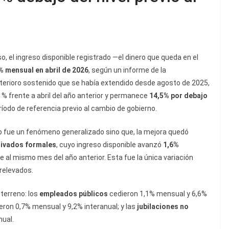
 el ingreso disponible registrado —el dinero que queda en el
% mensual en abril de 2026
, según un informe de la
deterioro sostenido que se había extendido desde agosto de 2025,
% frente a abril del año anterior y permanece
14,5% por debajo
eríodo de referencia previo al cambio de gobierno.
 no fue un fenómeno generalizado sino que, la mejora quedó
rivados formales
, cuyo ingreso disponible avanzó
1,6%
 al mismo mes del año anterior. Esta fue la única variación
 relevados.
 terreno: los
empleados públicos
cedieron 1,1% mensual y 6,6%
ron 0,7% mensual y 9,2% interanual; y las
jubilaciones no
nual.