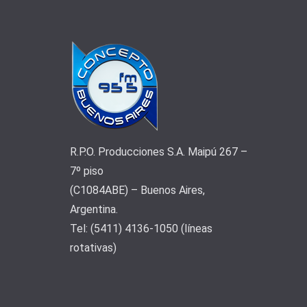
R.P.O. Producciones S.A. Maipú 267 –
7º piso
(C1084ABE) – Buenos Aires,
Argentina.
Tel: (5411) 4136-1050 (líneas
rotativas)