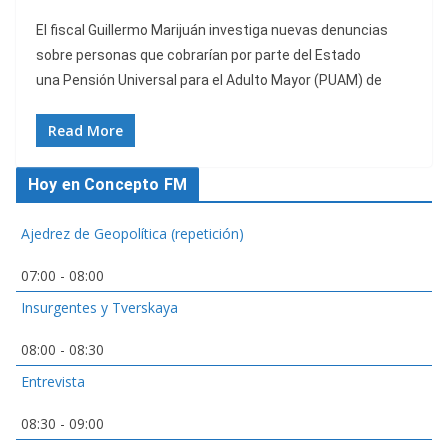
El fiscal Guillermo Marijuán investiga nuevas denuncias
sobre personas que cobrarían por parte del Estado
una Pensión Universal para el Adulto Mayor (PUAM) de
Read More
Hoy en Concepto FM
Ajedrez de Geopolítica (repetición)
07:00
-
08:00
Insurgentes y Tverskaya
08:00
-
08:30
Entrevista
08:30
-
09:00