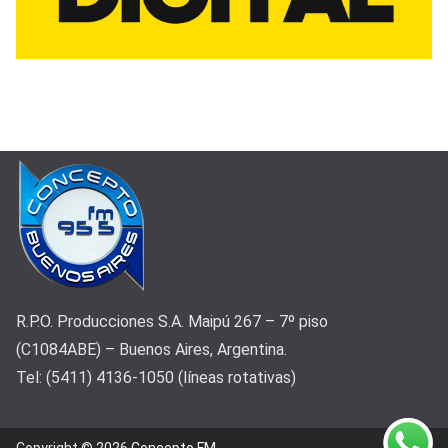
R.P.O. Producciones S.A. Maipú 267 – 7º piso
(C1084ABE) – Buenos Aires, Argentina.
Tel: (5411) 4136-1050 (líneas rotativas)