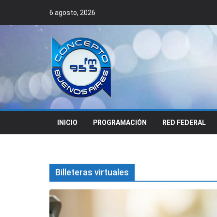
Skip
6 agosto, 2026
to
content
INICIO
PROGRAMACIÓN
RED FEDERAL
Billeteras virtuales