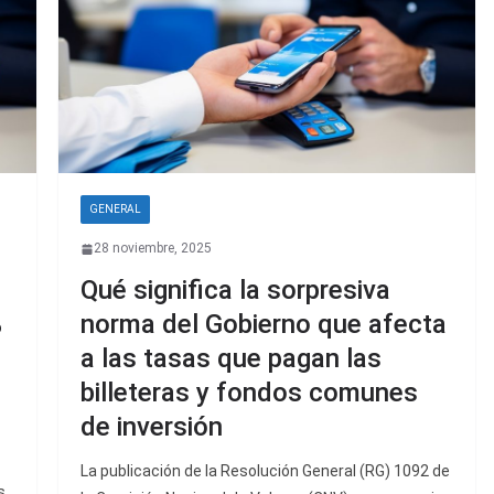
GENERAL
28 noviembre, 2025
Qué significa la sorpresiva
%
norma del Gobierno que afecta
a las tasas que pagan las
billeteras y fondos comunes
de inversión
La publicación de la Resolución General (RG) 1092 de
s