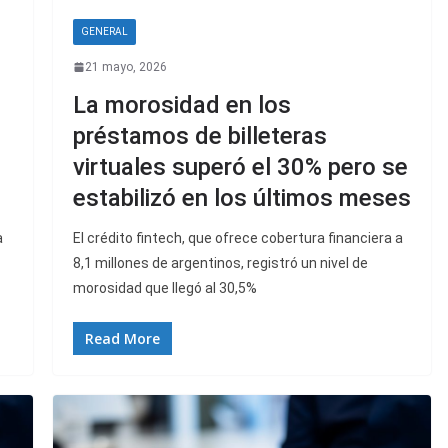
GENERAL
21 mayo, 2026
La morosidad en los
préstamos de billeteras
virtuales superó el 30% pero se
estabilizó en los últimos meses
a
El crédito fintech, que ofrece cobertura financiera a
8,1 millones de argentinos, registró un nivel de
morosidad que llegó al 30,5%
Read More