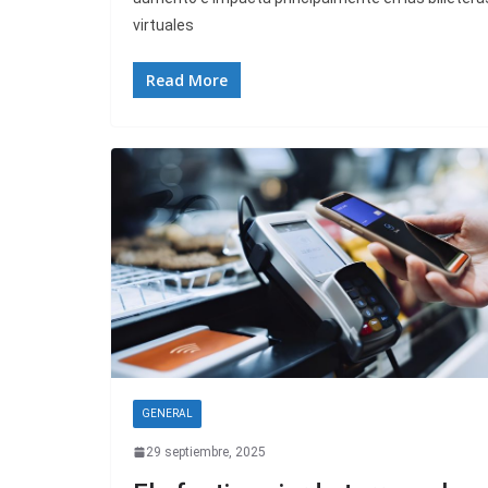
virtuales
Read More
GENERAL
29 septiembre, 2025