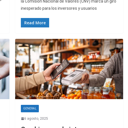
la Comisión Nacional de Valores (CNV) marca un giro
inesperado para los inversores y usuarios
Read More
GENERAL
6 agosto, 2025