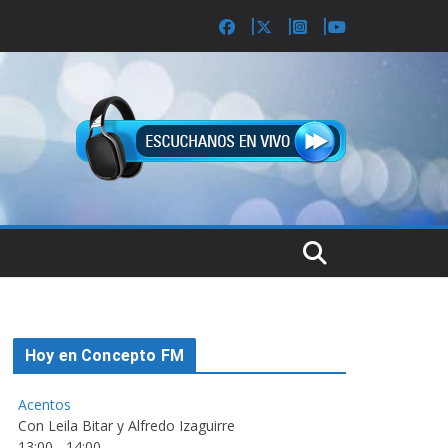
Hoy en Concepto FM
Acentos
Con Leila Bitar y Alfredo Izaguirre
13:00
-
14:00