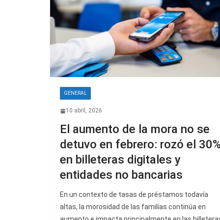
GENERAL
10 abril, 2026
El aumento de la mora no se
detuvo en febrero: rozó el 30
en billeteras digitales y
entidades no bancarias
En un contexto de tasas de préstamos todavía
altas, la morosidad de las familias continúa en
aumento e impacta principalmente en las billetera