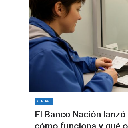
GENERAL
El Banco Nación lanzó
cómo funciona y qué of