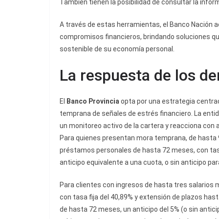
También tienen la posibilidad de consultar la info
A través de estas herramientas, el Banco Nación a
compromisos financieros, brindando soluciones qu
sostenible de su economía personal.
La respuesta de los d
El
Banco Provincia
opta por una estrategia centra
temprana de señales de estrés financiero. La enti
un monitoreo activo de la cartera y reacciona con a
Para quienes presentan mora temprana, de hasta 90
préstamos personales de hasta 72 meses, con tasa 
anticipo equivalente a una cuota, o sin anticipo pa
Para clientes con ingresos de hasta tres salarios
con tasa fija del 40,89% y extensión de plazos has
de hasta 72 meses, un anticipo del 5% (o sin antici