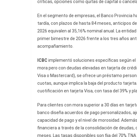
críticas, opciones como quitas de capital o cancel
En el segmento de empresas, el Banco Provincia ha
tardía, con plazos de hasta 84 meses, anticipos de
2026 equivalen al 35,16% nominal anual. La entidad
primer bimestre de 2026 frente a los tres años ante
acompañamiento.
ICBC
implementó soluciones específicas según el gr
mora pero con deudas elevadas en tarjeta de crédi
Visa o Mastercard), se ofrece un préstamo person
cuotas, aunque implica la baja del producto tarjet
cuotificación en tarjeta Visa, con tasa del 39% y p
Para clientes con mora superior a 30 días en tarje
banco diseña acuerdos de pago personalizados, aju
capacidad de pago y el nivel de morosidad. Además,
financiera a través de la consolidación de deudas, 
meses. Las tasas disponibles son fija del 70% TNA