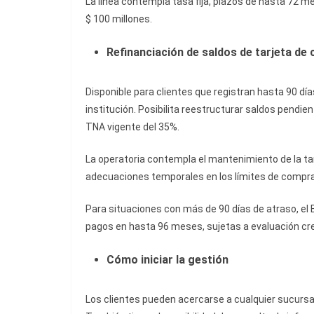
La línea contempla tasa fija, plazos de hasta 72 
$ 100 millones.
Refinanciación de saldos de tarjeta de 
Disponible para clientes que registran hasta 90 día
institución. Posibilita reestructurar saldos pendi
TNA vigente del 35%.
La operatoria contempla el mantenimiento de la tarj
adecuaciones temporales en los límites de compr
Para situaciones con más de 90 días de atraso, el 
pagos en hasta 96 meses, sujetas a evaluación cred
Cómo iniciar la gestión
Los clientes pueden acercarse a cualquier sucursal