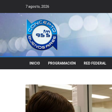
Skip
7 agosto, 2026
to
content
INICIO
PROGRAMACIÓN
RED FEDERAL