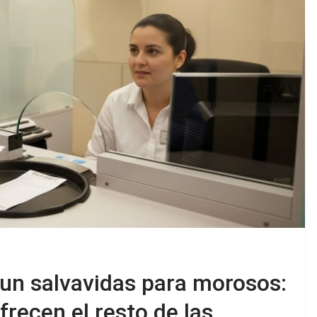
 un salvavidas para morosos:
recen el resto de las