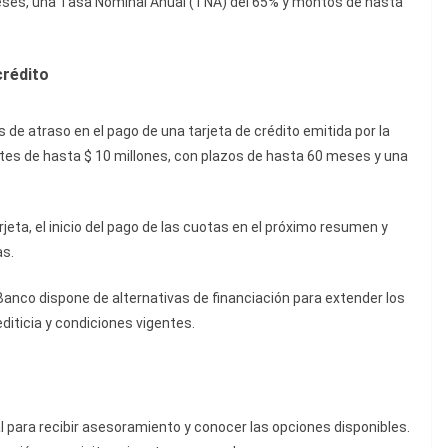
meses, una Tasa Nominal Anual (TNA) del 65% y montos de hasta
crédito
s de atraso en el pago de una tarjeta de crédito emitida por la
entes de hasta $ 10 millones, con plazos de hasta 60 meses y una
eta, el inicio del pago de las cuotas en el próximo resumen y
as.
Banco dispone de alternativas de financiación para extender los
iticia y condiciones vigentes.
 para recibir asesoramiento y conocer las opciones disponibles.