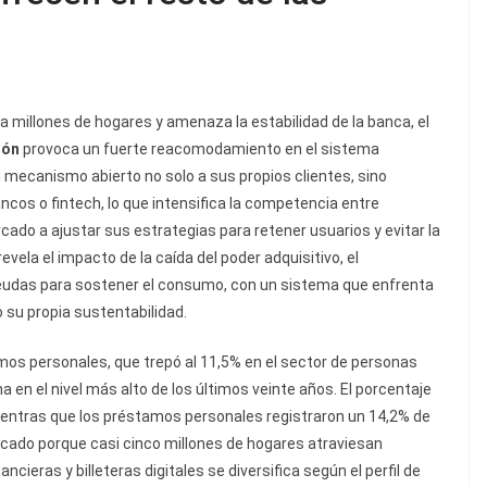
a millones de hogares y amenaza la estabilidad de la banca, el
ión
provoca un fuerte reacomodamiento en el sistema
n mecanismo abierto no solo a sus propios clientes, sino
os o fintech, lo que intensifica la competencia entre
rcado a ajustar sus estrategias para retener usuarios y evitar la
vela el impacto de la caída del poder adquisitivo, el
 deudas para sostener el consumo, con un sistema que enfrenta
 su propia sustentabilidad.
amos personales, que trepó al 11,5% en el sector de personas
a en el nivel más alto de los últimos veinte años. El porcentaje
mientras que los préstamos personales registraron un 14,2% de
icado porque casi cinco millones de hogares atraviesan
cieras y billeteras digitales se diversifica según el perfil de