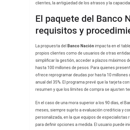
clientes, la antigüedad de los atrasos y la capacid
El paquete del Banco N
requisitos y procedimi
La propuesta del
Banco Nación
impacta en el table
propios clientes como de usuarios de otras entidad
simplificar la gestión, acceder a plazos máximos 
hasta 100 millones de pesos. Para quienes presenta
ofrece reprogramar deudas por hasta 10 millones 
anual del 35%. El programa prevé que la tarjeta co
resumen y que los límites de compra se ajusten 
En el caso de una mora superior a los 90 días, el 
meses, siempre sujeto a evaluación crediticia y co
personalizada, en la que equipos de especialistas re
para definir opciones a medida. El usuario puede ini