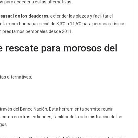
s para acceder a estas alternativas.
mensual de los deudores
, extender los plazos y facilitar el
e la mora bancaria creció de 3,3% a 11,5% para personas físicas
en préstamos personales desde 2011.
de rescate para morosos del
ntas alternativas:
través del Banco Nación. Esta herramienta permite reunir
como en otras entidades, facilitando la administración de los
gos.