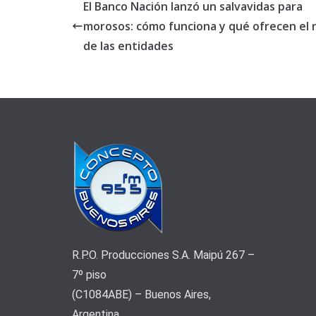
El Banco Nación lanzó un salvavidas para
morosos: cómo funciona y qué ofrecen el 
de las entidades
R.P.O. Producciones S.A. Maipú 267 –
7º piso
(C1084ABE) – Buenos Aires,
Argentina.