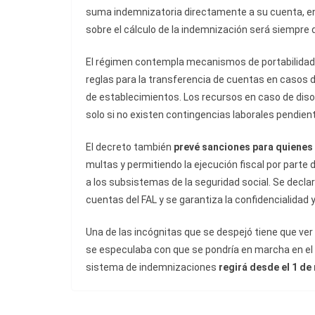
suma indemnizatoria directamente a su cuenta, en 
sobre el cálculo de la indemnización será siempre 
El régimen contempla mecanismos de portabilidad p
reglas para la transferencia de cuentas en casos d
de establecimientos. Los recursos en caso de disol
solo si no existen contingencias laborales pendien
El decreto también
prevé sanciones para quienes 
multas y permitiendo la ejecución fiscal por parte
a los subsistemas de la seguridad social. Se declar
cuentas del FAL y se garantiza la confidencialidad
Una de las incógnitas que se despejó tiene que ve
se especulaba con que se pondría en marcha en el 
sistema de indemnizaciones
regirá desde el 1 de