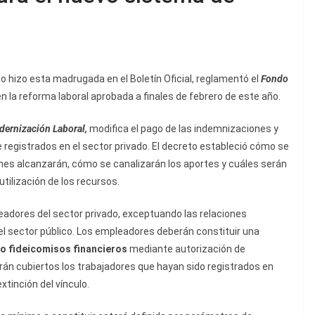
o hizo esta madrugada en el Boletín Oficial, reglamentó el
Fondo
 en la reforma laboral aprobada a finales de febrero de este año.
odernización Laboral,
modifica el pago de las indemnizaciones y
 registrados en el sector privado. El decreto estableció cómo se
nes alcanzarán, cómo se canalizarán los aportes y cuáles serán
utilización de los recursos.
eadores del sector privado, exceptuando las relaciones
del sector público. Los empleadores deberán constituir una
o fideicomisos financieros
mediante autorización de
rán cubiertos los trabajadores que hayan sido registrados en
tinción del vínculo.