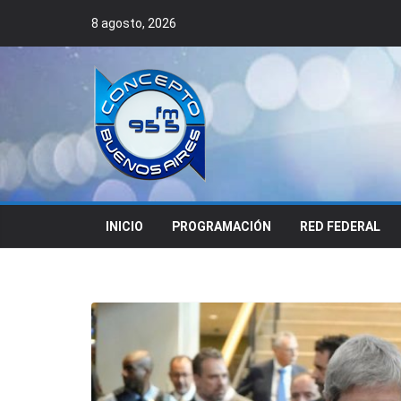
Skip
8 agosto, 2026
to
content
INICIO
PROGRAMACIÓN
RED FEDERAL