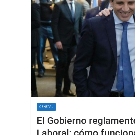
GENERAL
El Gobierno reglament
Laboral: cómo funcion