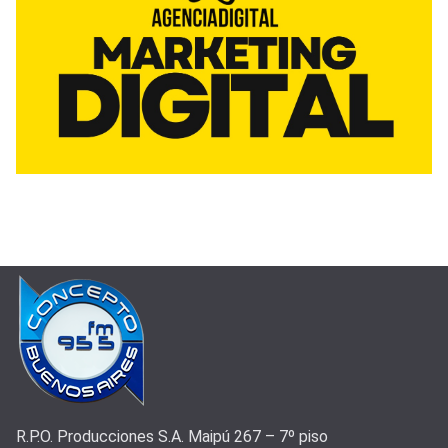
R.P.O. Producciones S.A. Maipú 267 – 7º piso