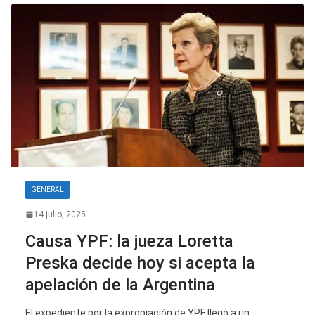
GENERAL
14 julio, 2025
Causa YPF: la jueza Loretta
Preska decide hoy si acepta la
apelación de la Argentina
El expediente por la expropiación de YPF llegó a un