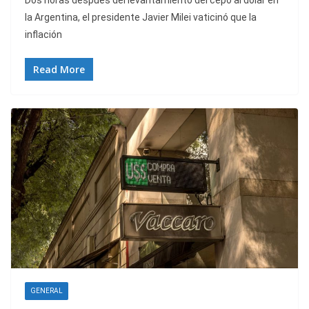
Dos horas después del levantamiento del cepo al dólar en
la Argentina, el presidente Javier Milei vaticinó que la
inflación
Read More
GENERAL