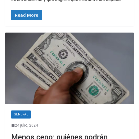
Read More
GENERAL
24 julio, 2024
Menos cepo: quiénes podrán