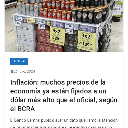
GENERAL
26 julio, 2024
Inflación: muchos precios de la
economía ya están fijados a un
dólar más alto que el oficial, según
el BCRA
El Banco Central publicó ayer un dato que llamó la atención
de los analistas y que sugiere que existiría más espacio