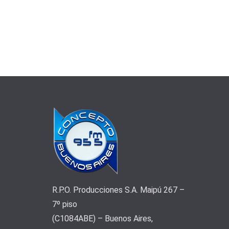
R.P.O. Producciones S.A. Maipú 267 –
7º piso
(C1084ABE) – Buenos Aires,