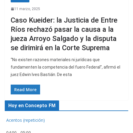
11 marzo, 2025
Caso Kueider: la Justicia de Entre
Ríos rechazó pasar la causa a la
jueza Arroyo Salgado y la disputa
se dirimirá en la Corte Suprema
“No existen razones materiales ni jurídicas que
fundamenten la competencia del fuero Federal”, afirmó el
juez Edwin Ives Bastián. De esta
Read More
Hoy en Concepto FM
Acentos (repetición)
04:00
-
05:00