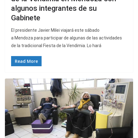
algunos integrantes de su
Gabinete
El presidente Javier Milei viajará este sábado
a Mendoza para participar de algunas de las actividades
de la tradicional Fiesta de la Vendimia. Lo hará
Read More