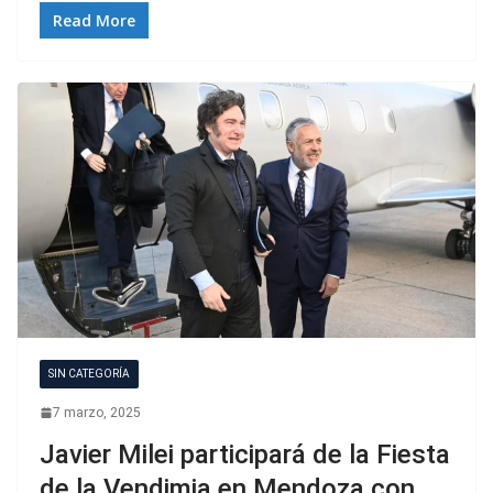
Read More
SIN CATEGORÍA
7 marzo, 2025
Javier Milei participará de la Fiesta
de la Vendimia en Mendoza con