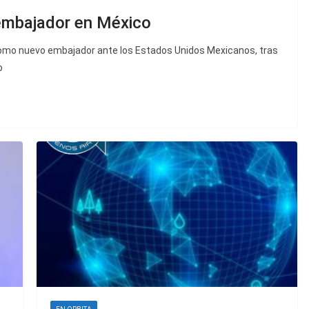
 embajador en México
omo nuevo embajador ante los Estados Unidos Mexicanos, tras
o