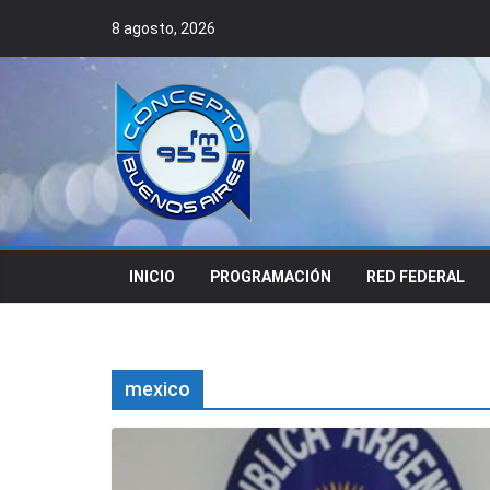
Skip
8 agosto, 2026
to
content
INICIO
PROGRAMACIÓN
RED FEDERAL
mexico