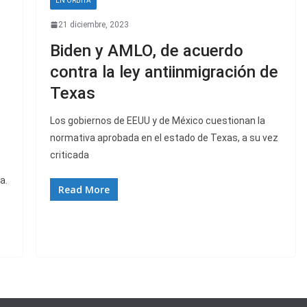
EN ORBITA
21 diciembre, 2023
Biden y AMLO, de acuerdo
contra la ley antiinmigración de
Texas
Los gobiernos de EEUU y de México cuestionan la
normativa aprobada en el estado de Texas, a su vez
criticada
a.
Read More