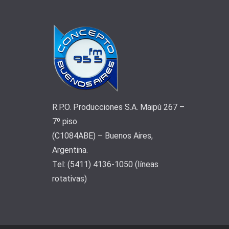
R.P.O. Producciones S.A. Maipú 267 –
7º piso
(C1084ABE) – Buenos Aires,
Argentina.
Tel: (5411) 4136-1050 (líneas
rotativas)