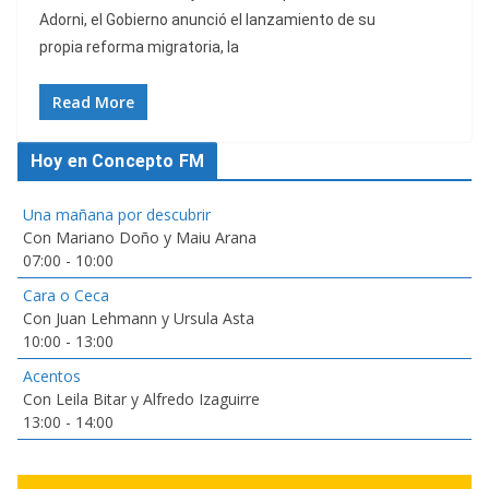
Adorni, el Gobierno anunció el lanzamiento de su
propia reforma migratoria, la
Read More
Hoy en Concepto FM
Una mañana por descubrir
Con Mariano Doño y Maiu Arana
07:00
-
10:00
Cara o Ceca
Con Juan Lehmann y Ursula Asta
10:00
-
13:00
Acentos
Con Leila Bitar y Alfredo Izaguirre
13:00
-
14:00