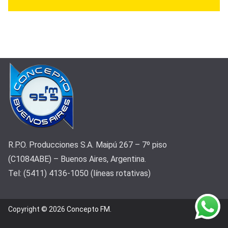
R.P.O. Producciones S.A. Maipú 267 – 7º piso
(C1084ABE) – Buenos Aires, Argentina.
Tel: (5411) 4136-1050 (líneas rotativas)
Copyright © 2026
Concepto FM
.