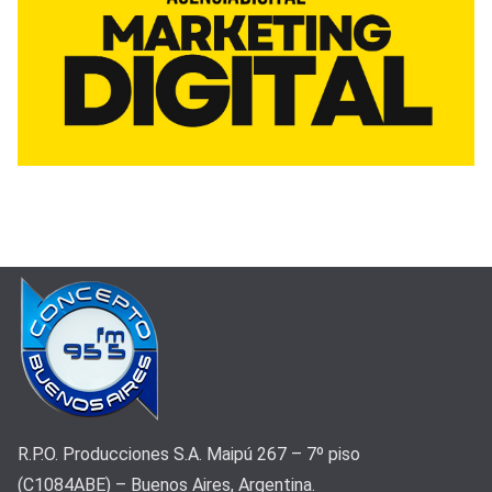
R.P.O. Producciones S.A. Maipú 267 – 7º piso
(C1084ABE) – Buenos Aires, Argentina.