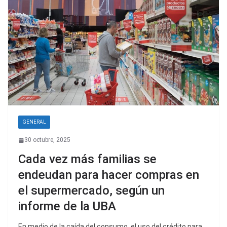
GENERAL
30 octubre, 2025
Cada vez más familias se
endeudan para hacer compras en
el supermercado, según un
informe de la UBA
En medio de la caída del consumo, el uso del crédito para