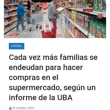
GENERAL
Cada vez más familias se
endeudan para hacer
compras en el
supermercado, según un
informe de la UBA
30 octubre, 2025