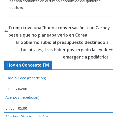
escasa confianza en el rumbo económico del gobierno”,
sostuvo.
Trump tuvo una “buena conversación” con Carney
pese a que no planeaba verlo en Corea
El Gobierno subió el presupuesto destinado a
hospitales, tras haber postergado la ley de
emergencia pediátrica
Hoy en Concepto FM
Cara o Ceca (repetición)
01:00
-
04:00
Acentos (repetición)
04:00
-
05:00
Séptimo Piso (repetición)