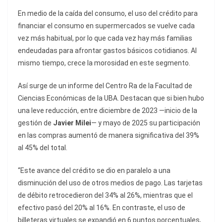
En medio de la caída del consumo, el uso del crédito para
financiar el consumo en supermercados se vuelve cada
vez más habitual, por lo que cada vez hay más familias
endeudadas para afrontar gastos básicos cotidianos. Al
mismo tiempo, crece la morosidad en este segmento.
Así surge de un informe del Centro Ra de la Facultad de
Ciencias Económicas de la UBA. Destacan que si bien hubo
una leve reducción, entre diciembre de 2023 —inicio de la
gestión de
Javier Milei
— y mayo de 2025 su participación
en las compras aumentó de manera significativa del 39%
al 45% del total.
“Este avance del crédito se dio en paralelo a una
disminución del uso de otros medios de pago. Las tarjetas
de débito retrocedieron del 34% al 26%, mientras que el
efectivo pasó del 20% al 16%. En contraste, el uso de
billeteras virtuales se expandió en 6 puntos porcentuales,