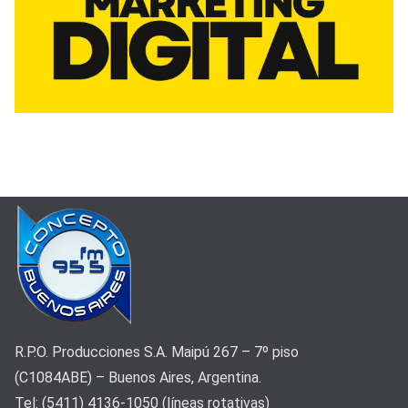
R.P.O. Producciones S.A. Maipú 267 – 7º piso
(C1084ABE) – Buenos Aires, Argentina.
Tel: (5411) 4136-1050 (líneas rotativas)