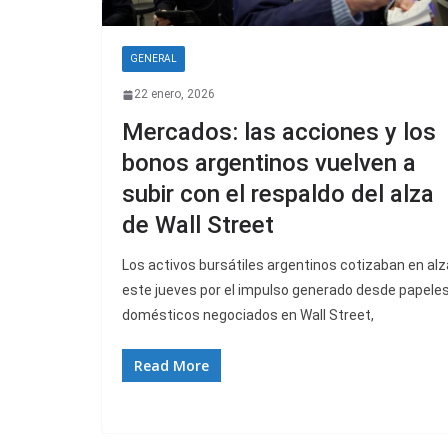
GENERAL
22 enero, 2026
Mercados: las acciones y los
bonos argentinos vuelven a
subir con el respaldo del alza
de Wall Street
Los activos bursátiles argentinos cotizaban en alz
este jueves por el impulso generado desde papele
domésticos negociados en Wall Street,
Read More