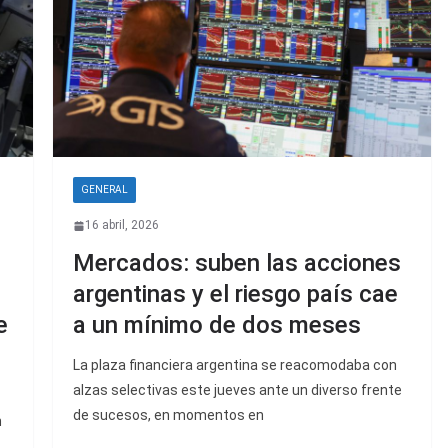
GENERAL
16 abril, 2026
Mercados: suben las acciones
argentinas y el riesgo país cae
e
a un mínimo de dos meses
La plaza financiera argentina se reacomodaba con
alzas selectivas este jueves ante un diverso frente
de sucesos, en momentos en
n