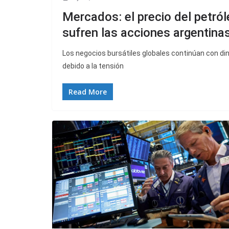
Mercados: el precio del petról
sufren las acciones argentina
Los negocios bursátiles globales continúan con di
debido a la tensión
Read More