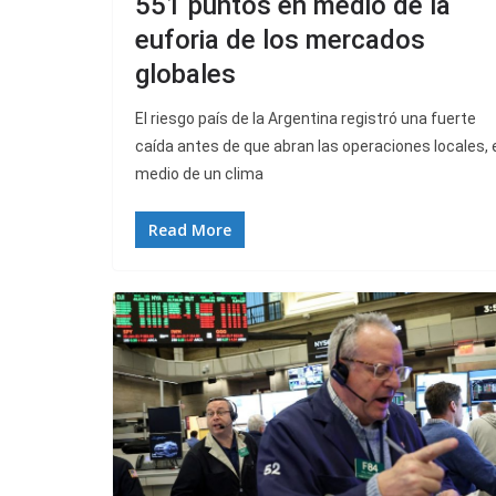
551 puntos en medio de la
euforia de los mercados
globales
El riesgo país de la Argentina registró una fuerte
caída antes de que abran las operaciones locales, 
medio de un clima
Read More