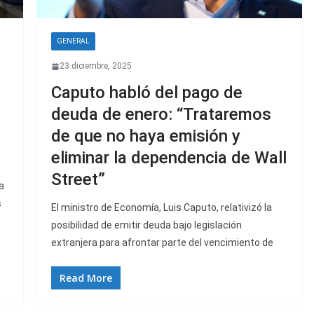
GENERAL
23 diciembre, 2025
Caputo habló del pago de
deuda de enero: “Trataremos
de que no haya emisión y
eliminar la dependencia de Wall
Street”
a
s
El ministro de Economía, Luis Caputo, relativizó la
posibilidad de emitir deuda bajo legislación
extranjera para afrontar parte del vencimiento de
Read More