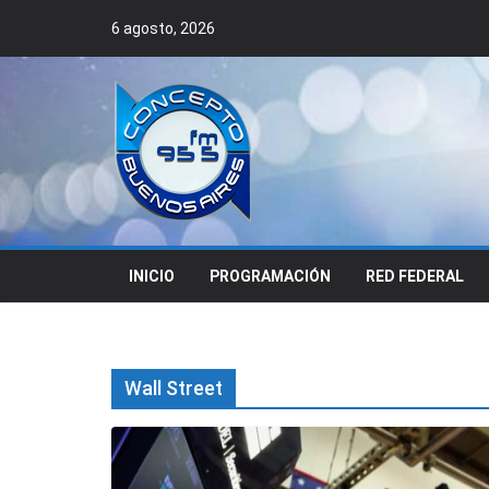
Skip
6 agosto, 2026
to
content
INICIO
PROGRAMACIÓN
RED FEDERAL
Wall Street