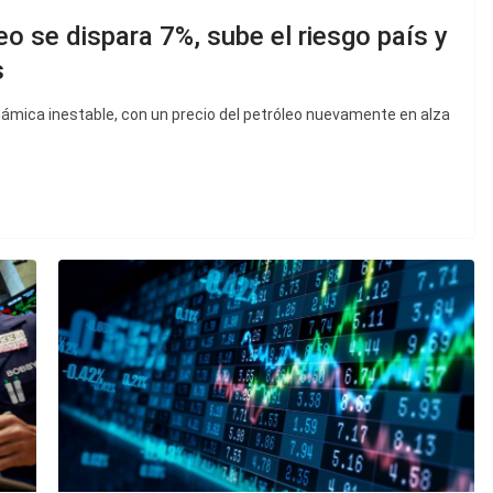
eo se dispara 7%, sube el riesgo país y
s
námica inestable, con un precio del petróleo nuevamente en alza