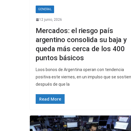
GENERAL
12 junio, 2026
Mercados: el riesgo país
argentino consolida su baja y
queda más cerca de los 400
puntos básicos
Loos bonos de Argentina operan con tendencia
positiva este viernes, en un impulso que se sostie
después de que la
Read More