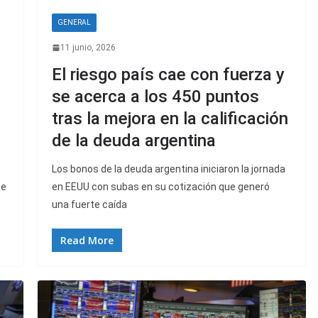
GENERAL
11 junio, 2026
El riesgo país cae con fuerza y
se acerca a los 450 puntos
tras la mejora en la calificación
de la deuda argentina
Los bonos de la deuda argentina iniciaron la jornada
ne
en EEUU con subas en su cotización que generó
una fuerte caída
Read More