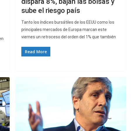
dispara 8%, bajan las bolsas y
sube el riesgo país
Tanto los índices bursátiles de los EEUU como los
principales mercados de Europa marcan este
viernes un retroceso del orden del 1% que también
en
Read More