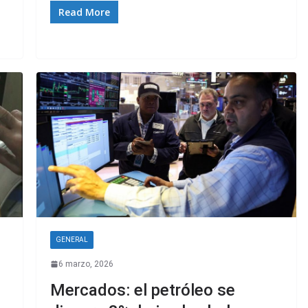
Read More
GENERAL
6 marzo, 2026
Mercados: el petróleo se