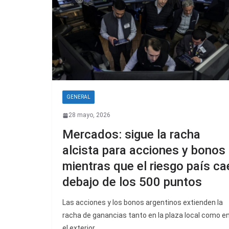
GENERAL
28 mayo, 2026
Mercados: sigue la racha
alcista para acciones y bonos
mientras que el riesgo país ca
debajo de los 500 puntos
Las acciones y los bonos argentinos extienden la
racha de ganancias tanto en la plaza local como e
el exterior.