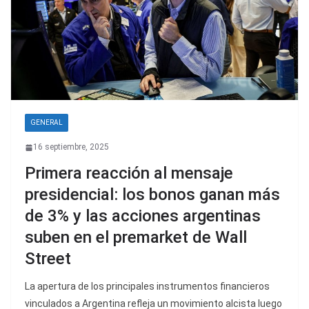
GENERAL
16 septiembre, 2025
Primera reacción al mensaje
presidencial: los bonos ganan más
de 3% y las acciones argentinas
suben en el premarket de Wall
Street
La apertura de los principales instrumentos financieros
vinculados a Argentina refleja un movimiento alcista luego