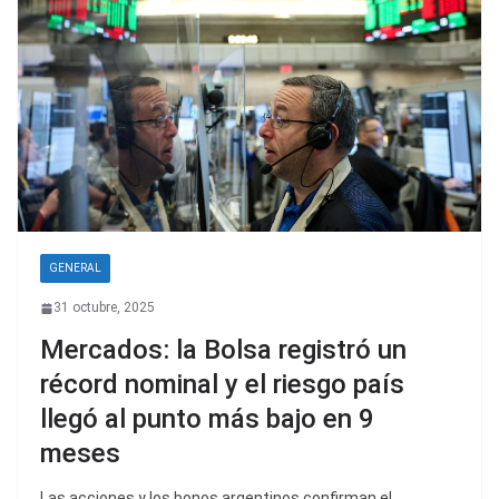
GENERAL
31 octubre, 2025
Mercados: la Bolsa registró un
récord nominal y el riesgo país
llegó al punto más bajo en 9
meses
Las acciones y los bonos argentinos confirman el