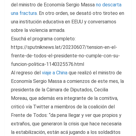
del ministro de Economía Sergio Massa
no descarta
una fractura
. En otro orden, se desató otro tiroteo en
una institución educativa en EEUU y conversamos
sobre la violencia armada.
Esuchá el programa completo:
https://sputniknews.lat/20230607/tension-en-el-
frente-de-todos-el-presidente-no-cumple-con-su-
funcion-politica-1140325576.html
Al regreso del
viaje a China
que realizó el ministro de
Economía Sergio Massa a comienzos de este mes, la
presidenta de la Cámara de Diputados, Cecilia
Moreau, que además era integrante de la comitiva,
criticó vía Twitter a miembros de la coalición del
Frente de Todos: “da pena llegar y ver que propios y
extraños, que generaron la crisis que hace necesaria
la estabilización, están acá jugando a los soldaditos