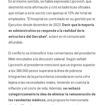
En el mismo sentido, se había expresado Lipcovich, que
desmintió esta afirmación y citó estadísticas oficiales
que sitúan a este sector con apenas el 10% del total de
empleados. “El hospital es controlado en su gestión por el
Ejecutivo desde diciembre de 2023.
Decir que la mayoría
es administrativa no responde a la realidad de la
estructura del Garrahan”
, aclaró en el comunicado
difundido.
El conflicto se intensificó tras comentarios del presidente
Milei vinculados a la discusión salarial. Según señaló
Lipcovich, el presidente mencionó que un ingreso superior
a los 380.000 pesos superaría la línea de pobreza.
Integrantes de la junta interna consideraron esta cifra
lejana a las necesidades reales, teniendo en cuenta la
inflación y el costo de vida. Además,
se rechazó
categóricamente la idea de eliminar la remuneración de
los residentes médicos
, una propuesta mencionada