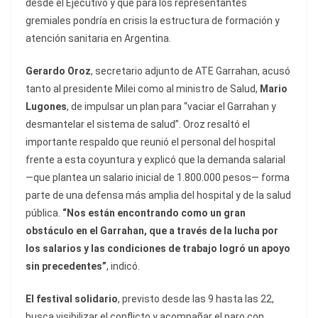
desde el Ejecutivo y que para los representantes
gremiales pondría en crisis la estructura de formación y
atención sanitaria en Argentina.
Gerardo Oroz
, secretario adjunto de ATE Garrahan, acusó
tanto al presidente Milei como al ministro de Salud,
Mario
Lugones
, de impulsar un plan para “vaciar el Garrahan y
desmantelar el sistema de salud”. Oroz resaltó el
importante respaldo que reunió el personal del hospital
frente a esta coyuntura y explicó que la demanda salarial
—que plantea un salario inicial de 1.800.000 pesos— forma
parte de una defensa más amplia del hospital y de la salud
pública.
“Nos están encontrando como un gran
obstáculo en el Garrahan, que a través de la lucha por
los salarios y las condiciones de trabajo logró un apoyo
sin precedentes”
, indicó.
El festival solidario
, previsto desde las 9 hasta las 22,
busca visibilizar el conflicto y acompañar el paro con