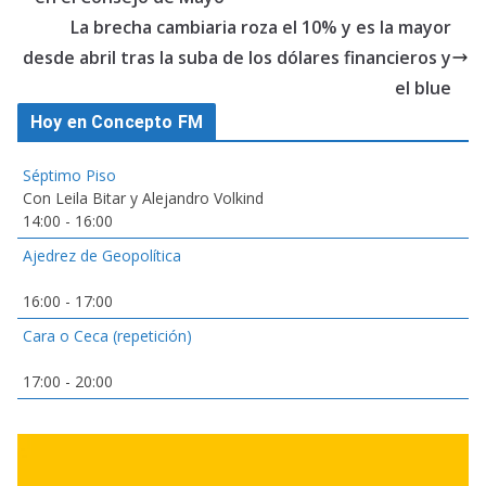
La brecha cambiaria roza el 10% y es la mayor
desde abril tras la suba de los dólares financieros y
el blue
Hoy en Concepto FM
Séptimo Piso
Con Leila Bitar y Alejandro Volkind
14:00
-
16:00
Ajedrez de Geopolítica
16:00
-
17:00
Cara o Ceca (repetición)
17:00
-
20:00