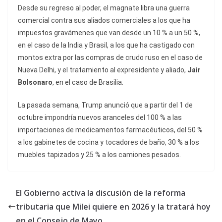
Desde su regreso al poder, el magnate libra una guerra
comercial contra sus aliados comerciales a los que ha
impuestos gravámenes que van desde un 10 % a un 50 %,
en el caso de la India y Brasil, a los que ha castigado con
montos extra por las compras de crudo ruso en el caso de
Nueva Delhi, y el tratamiento al expresidente y aliado,
Jair
Bolsonaro
, en el caso de Brasilia.
La pasada semana, Trump anunció que a partir del 1 de
octubre impondría nuevos aranceles del 100 % a las
importaciones de medicamentos farmacéuticos, del 50 %
a los gabinetes de cocina y tocadores de baño, 30 % a los
muebles tapizados y 25 % a los camiones pesados.
El Gobierno activa la discusión de la reforma
tributaria que Milei quiere en 2026 y la tratará hoy
en el Consejo de Mayo