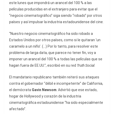
este lunes que impondrá un arancel del 100 % a las
películas producidas en el extranjero para evitar que el
“negocio cinematográfico” siga siendo “robado” por otros
países y así impulsar la industria estadounidense del cine.
“Nuestro negocio cinematográfico ha sido robado a
Estados Unidos por otros países, como si le quitaran ‘un
caramelo a un niño’. (…) Por lo tanto, para resolver este
problema de larga data, que parece no tener fin, voy a
imponer un arancel del 100 % a todas las películas que se
hagan fuera de EE.UU.”, escribió en su red
Truth Social
.
El mandatario republicano también reiteró sus ataques
contra el gobernador “débil e incompetente” de California,
el demócrata
Gavin Newsom
. Advirtió que ese estado,
hogar de Hollywood y corazón de la industria
cinematográfica estadounidense “ha sido especialmente
afectado”.