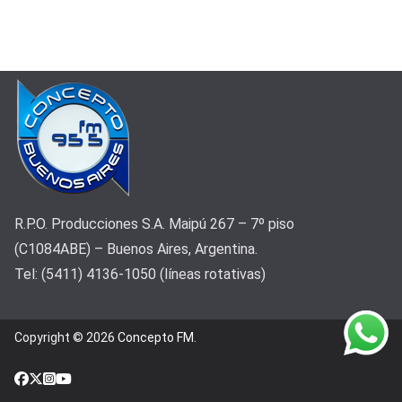
R.P.O. Producciones S.A. Maipú 267 – 7º piso
(C1084ABE) – Buenos Aires, Argentina.
Tel: (5411) 4136-1050 (líneas rotativas)
Copyright © 2026
Concepto FM
.