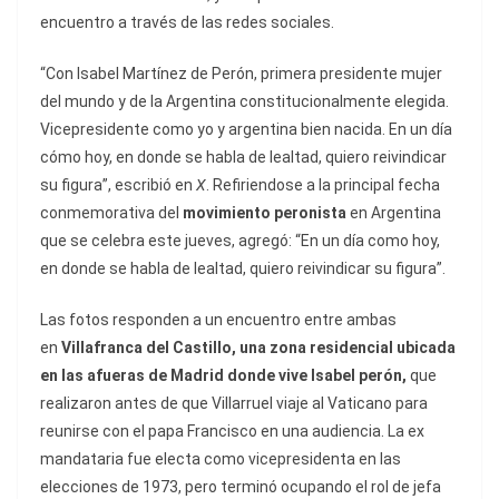
encuentro a través de las redes sociales.
“Con Isabel Martínez de Perón, primera presidente mujer
del mundo y de la Argentina constitucionalmente elegida.
Vicepresidente como yo y argentina bien nacida. En un día
cómo hoy, en donde se habla de lealtad, quiero reivindicar
su figura”, escribió en
X
. Refiriendose a la principal fecha
conmemorativa del
movimiento peronista
en Argentina
que se celebra este jueves, agregó: “En un día como hoy,
en donde se habla de lealtad, quiero reivindicar su figura”.
Las fotos responden a un encuentro entre ambas
en
Villafranca del Castillo, una zona residencial ubicada
en las afueras de Madrid donde vive Isabel perón,
que
realizaron antes de que Villarruel viaje al Vaticano para
reunirse con el papa Francisco en una audiencia. La ex
mandataria fue electa como vicepresidenta en las
elecciones de 1973, pero terminó ocupando el rol de jefa