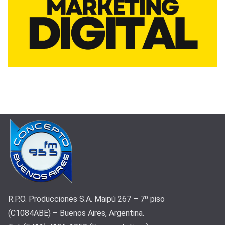
R.P.O. Producciones S.A. Maipú 267 – 7º piso
(C1084ABE) – Buenos Aires, Argentina.