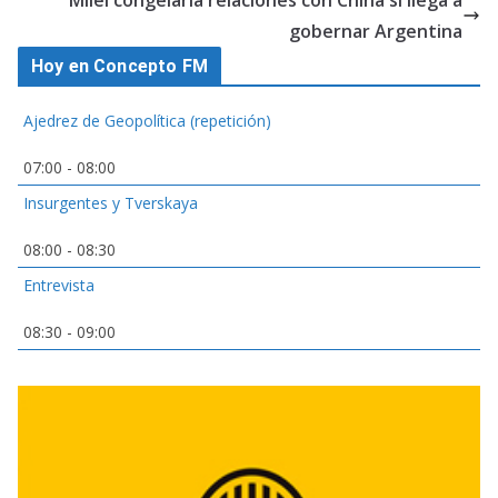
Milei congelaría relaciones con China si llega a
gobernar Argentina
Hoy en Concepto FM
Ajedrez de Geopolítica (repetición)
07:00
-
08:00
Insurgentes y Tverskaya
08:00
-
08:30
Entrevista
08:30
-
09:00