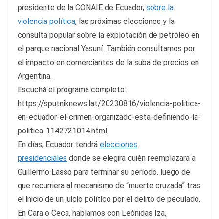
presidente de la CONAIE de Ecuador,
sobre la
violencia política
, las próximas elecciones y la
consulta popular sobre la explotación de petróleo en
el parque nacional Yasuní. También consultamos por
el impacto en comerciantes de la suba de precios en
Argentina.
Escuchá el programa completo:
https://sputniknews.lat/20230816/violencia-politica-
en-ecuador-el-crimen-organizado-esta-definiendo-la-
politica-1142721014.html
En días, Ecuador tendrá
elecciones
presidenciales
donde se elegirá quién reemplazará a
Guillermo Lasso para terminar su período, luego de
que recurriera al mecanismo de “muerte cruzada” tras
el inicio de un juicio político por el delito de peculado.
En Cara o Ceca, hablamos con Leónidas Iza,