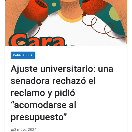
CARA O CECA
Ajuste universitario: una
senadora rechazó el
reclamo y pidió
“acomodarse al
presupuesto”
3 mayo, 2024