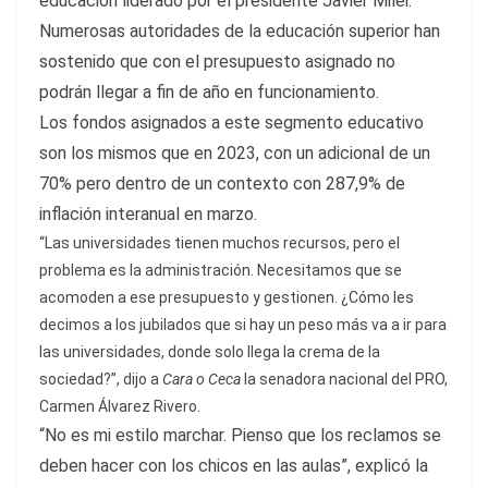
educación liderado por el presidente Javier Milei.
Numerosas autoridades de la educación superior han
sostenido que con el presupuesto asignado no
podrán llegar a fin de año en funcionamiento.
Los fondos asignados a este segmento educativo
son los mismos que en 2023, con un adicional de un
70% pero dentro de un contexto con 287,9% de
inflación interanual en marzo.
“Las universidades tienen muchos recursos, pero el
problema es la administración. Necesitamos que se
acomoden a ese presupuesto y gestionen. ¿Cómo les
decimos a los jubilados que si hay un peso más va a ir para
las universidades, donde solo llega la crema de la
sociedad?”, dijo a
Cara o Ceca
la senadora nacional del PRO,
Carmen Álvarez Rivero.
“No es mi estilo marchar. Pienso que los reclamos se
deben hacer con los chicos en las aulas”, explicó la