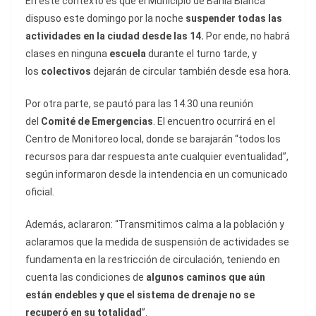
En este contexto es que el Municipio de Bahía Blanca
dispuso este domingo por la noche
suspender todas las
actividades en la ciudad desde las 14.
Por ende, no habrá
clases en ninguna
escuela
durante el turno tarde, y
los
colectivos
dejarán de circular también desde esa hora.
Por otra parte, se pautó para las 14.30 una reunión
del
Comité de Emergencias
. El encuentro ocurrirá en el
Centro de Monitoreo local, donde se barajarán “todos los
recursos para dar respuesta ante cualquier eventualidad”,
según informaron desde la intendencia en un comunicado
oficial.
Además, aclararon: “Transmitimos calma a la población y
aclaramos que la medida de suspensión de actividades se
fundamenta en la restricción de circulación, teniendo en
cuenta las condiciones de
algunos caminos que aún
están endebles y que el sistema de drenaje no se
recuperó en su totalidad
”.