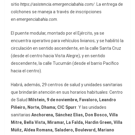
sitio
https://asistencia.emergenciabahia.com/
. La entrega de
colchones se maneja a través de inscripciones
en
emergenciabahia.com
.
El puente modular, montado por el Ejército, ya se
encuentra operativo para vehículos livianos; y se habilitó la
circulación en sentido ascendente, en la calle Santa Cruz
(desde el centro hacia Vista Alegre); y en sentido
descendente, la calle Tucumán (desde el barrio Pacífico
hacia el centro).
Habrá, además, 29 centros de salud y unidades sanitarias
que brindarán atención en sus horarios habituales: Centro
de Salud
Milstein, 9 de noviembre, Favaloro, Leandro
Piñeiro, Norte, Dhama; CIC Spurr
. Y las unidades
sanitarias
Anchorena, Sánchez Elias, Don Bosco, Villa
Mitre, Bella Vista, Miramar, La Falda, Hardin Green, Villa
Múñz, Aldea Romana, Saladero, Boulevard, Mariano