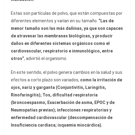
Estas son partículas de polvo, que están compuestas por
diferentes elementos y varían en su tamaño.
“Las de
menor tamaño son las más dañinas, ya que son capaces
de atravesar las membranas biológicas, y producir
daños en diferentes sistemas orgánicos como el
cardiovascular, respiratorio e inmunológico, entre
otros”
, advirtió el organismo.
En este sentido, el polvo genera cambios en la salud y sus
efectos a corto plazo son variados,
como la irritación de
ojos, nariz y garganta (Conjuntivitis, Laringitis,
Rinofaringitis); Tos, dificultad respiratoria
(broncoespasmo, Exacerbación de asma, EPOC y de
Neumopatias previas); infecciones respiratorias y
enfermedad cardiovascular (descompensación de
Insuficiencia cardiaca; isquemia miocárdica).