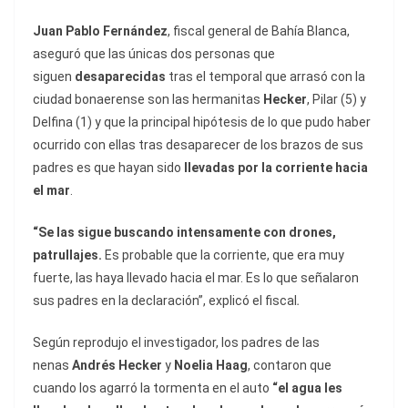
Juan Pablo Fernández
, fiscal general de Bahía Blanca,
aseguró que las únicas dos personas que
siguen
desaparecidas
tras el temporal que arrasó con la
ciudad bonaerense son las hermanitas
Hecker
, Pilar (5) y
Delfina (1) y que la principal hipótesis de lo que pudo haber
ocurrido con ellas tras desaparecer de los brazos de sus
padres es que hayan sido
llevadas por la corriente hacia
el mar
.
“Se las sigue buscando intensamente con drones,
patrullajes.
Es probable que la corriente, que era muy
fuerte, las haya llevado hacia el mar. Es lo que señalaron
sus padres en la declaración”, explicó el fiscal
.
Según reprodujo el investigador, los padres de las
nenas
Andrés Hecker
y
Noelia Haag
, contaron que
cuando los agarró la tormenta en el auto
“el agua les