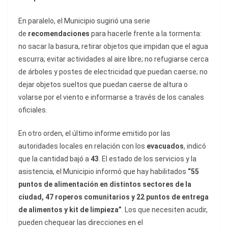
En paralelo, el Municipio sugirió una serie
de
recomendaciones
para hacerle frente a la tormenta:
no sacar la basura, retirar objetos que impidan que el agua
escurra; evitar actividades al aire libre; no refugiarse cerca
de árboles y postes de electricidad que puedan caerse; no
dejar objetos sueltos que puedan caerse de altura o
volarse por el viento e informarse a través de los canales
oficiales.
En otro orden, el último informe emitido por las
autoridades locales en relación con los
evacuados
, indicó
que la cantidad bajó a
43
. El estado de los servicios y la
asistencia, el Municipio informó que hay habilitados
“55
puntos de alimentación en distintos sectores de la
ciudad, 47 roperos comunitarios y 22 puntos de entrega
de alimentos y kit de limpieza”
. Los que necesiten acudir,
pueden chequear las direcciones en el