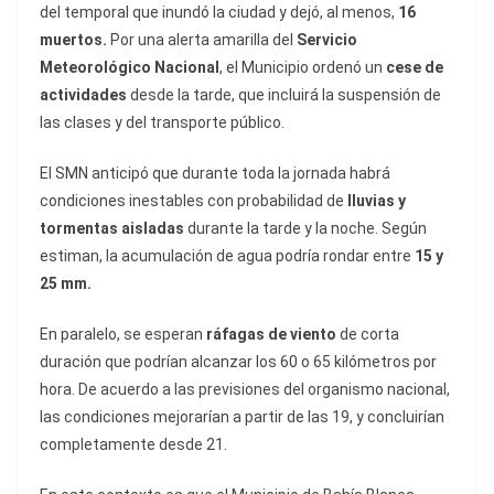
del temporal que inundó la ciudad y dejó, al menos,
16
muertos.
Por una alerta amarilla del
Servicio
Meteorológico Nacional
, el Municipio ordenó un
cese de
actividades
desde la tarde, que incluirá la suspensión de
las clases y del transporte público.
El SMN anticipó que durante toda la jornada habrá
condiciones inestables con probabilidad de
lluvias y
tormentas aisladas
durante la tarde y la noche. Según
estiman, la acumulación de agua podría rondar entre
15 y
25 mm.
En paralelo, se esperan
ráfagas de viento
de corta
duración que podrían alcanzar los 60 o 65 kilómetros por
hora. De acuerdo a las previsiones del organismo nacional,
las condiciones mejorarían a partir de las 19, y concluirían
completamente desde 21.