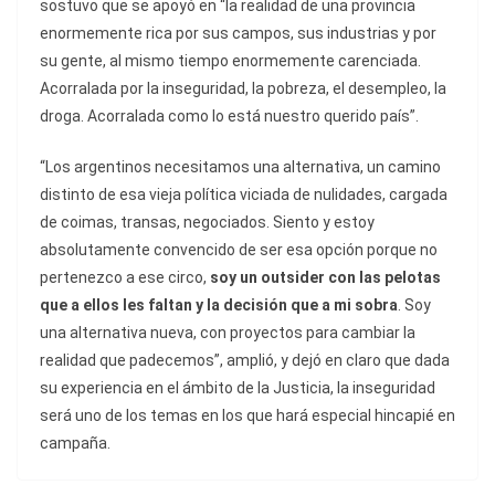
sostuvo que se apoyó en “la realidad de una provincia
enormemente rica por sus campos, sus industrias y por
su gente, al mismo tiempo enormemente carenciada.
Acorralada por la inseguridad, la pobreza, el desempleo, la
droga. Acorralada como lo está nuestro querido país”.
“Los argentinos necesitamos una alternativa, un camino
distinto de esa vieja política viciada de nulidades, cargada
de coimas, transas, negociados. Siento y estoy
absolutamente convencido de ser esa opción porque no
pertenezco a ese circo,
soy un outsider con las pelotas
que a ellos les faltan y la decisión que a mi sobra
. Soy
una alternativa nueva, con proyectos para cambiar la
realidad que padecemos”, amplió, y dejó en claro que dada
su experiencia en el ámbito de la Justicia, la inseguridad
será uno de los temas en los que hará especial hincapié en
campaña.