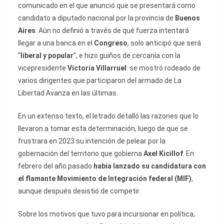
comunicado en el que anunció que se presentará como
candidato a diputado nacional por la provincia de
Buenos
Aires
. Aún no definió a través de qué fuerza intentará
llegar a una banca en el
Congreso
, solo anticipó que será
“
liberal y popular
”, e hizo guiños de cercanía con la
vicepresidente
Victoria Villarruel
: se mostró rodeado de
varios dirigentes que participaron del armado de La
Libertad Avanza en las últimas.
En un extenso texto, el letrado detalló las razones que lo
llevaron a tomar esta determinación, luego de que se
frustrara en 2023 su intención de pelear por la
gobernación del territorio que gobierna
Axel Kicillof
. En
febrero del año pasado
había lanzado su candidatura con
el flamante Movimiento de Integración federal (MIF)
,
aunque después desistió de competir.
Sobre los motivos que tuvo para incursionar en política,