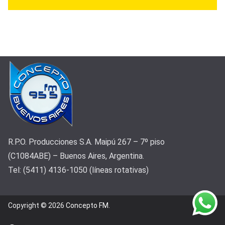
R.P.O. Producciones S.A. Maipú 267 – 7º piso
(C1084ABE) – Buenos Aires, Argentina.
Tel: (5411) 4136-1050 (líneas rotativas)
Copyright © 2026
Concepto FM
.