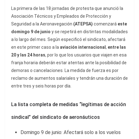
La primera de las 18 jornadas de protesta que anunció la
Asociación Técnicos y Empleados de Protección y
Seguridad a la Aeronavegación
(ATEPSA)
comenzará
este
domingo 9 de junio
y se repetirá en distintas modalidades
a lo largo del mes. Según especificó el sindicato, afectará
en este primer caso a la
aviación internacional
,
entre las
20 y las 24 horas
, por lo que los usuarios que viajen en esa
franja horaria deberán estar atentas ante la posibilidad de
demoras o cancelaciones. La medida de fuerza es por
reclamo de aumentos salariales y tendrán una duración de
entre tres y seis horas por día.
La lista completa de medidas “legítimas de acción
sindical” del sindicato de aeronáuticos
Domingo 9 de junio: Afectará solo a los vuelos