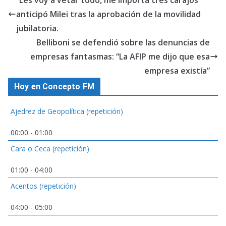
“Les voy a vetar todo, me importa tres carajos”
anticipó Milei tras la aprobación de la movilidad
jubilatoria.
Belliboni se defendió sobre las denuncias de
empresas fantasmas: “La AFIP me dijo que esa
empresa existía”
Hoy en Concepto FM
Ajedrez de Geopolítica (repetición)
00:00
-
01:00
Cara o Ceca (repetición)
01:00
-
04:00
Acentos (repetición)
04:00
-
05:00