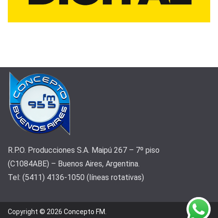
R.P.O. Producciones S.A. Maipú 267 – 7º piso
(C1084ABE) – Buenos Aires, Argentina.
Tel: (5411) 4136-1050 (líneas rotativas)
Copyright © 2026
Concepto FM
.