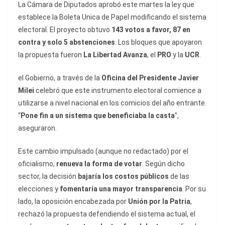
La Cámara de Diputados aprobó este martes la ley que
establece la Boleta Unica de Papel modificando el sistema
electoral. El proyecto obtuvo
143 votos a favor, 87 en
contra y solo 5 abstenciones
. Los bloques que apoyaron
la propuesta fueron
La Libertad Avanza
, el
PRO
y la
UCR
.
el Gobierno, a través de la
Oficina del Presidente Javier
Milei
celebró que este instrumento electoral comience a
utilizarse a nivel nacional en los comicios del año entrante.
“
Pone fin a un sistema que beneficiaba la casta
”,
aseguraron.
Este cambio impulsado (aunque no redactado) por el
oficialismo,
renueva la forma de votar
. Según dicho
sector, la decisión
bajaría los costos públicos
de las
elecciones y
fomentaría una mayor transparencia
. Por su
lado, la oposición encabezada por
Unión por la Patria
,
rechazó la propuesta defendiendo el sistema actual, el