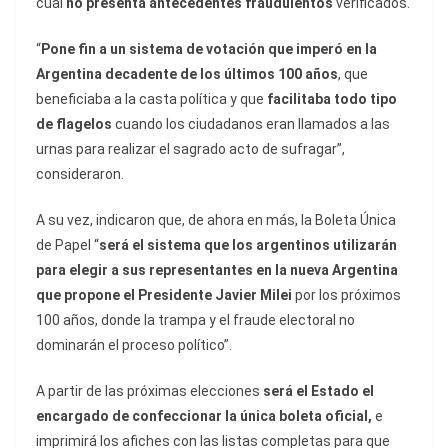
cual
no presenta antecedentes fraudulentos
verificados.
“
Pone fin a un sistema de votación que imperó en la
Argentina decadente de los últimos 100 años
, que
beneficiaba a la casta política y que
facilitaba todo tipo
de flagelos
cuando los ciudadanos eran llamados a las
urnas para realizar el sagrado acto de sufragar”,
consideraron.
A su vez, indicaron que, de ahora en más, la Boleta Única
de Papel “
será el sistema que los argentinos utilizarán
para elegir a sus representantes en la nueva Argentina
que propone el Presidente Javier Milei
por los próximos
100 años, donde la trampa y el fraude electoral no
dominarán el proceso político”.
A partir de las próximas elecciones
será el Estado el
encargado de confeccionar la única boleta
oficial,
e
imprimirá los afiches con las listas completas para que