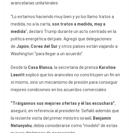
arancelarias unilaterales.
“Lo estamos haciendo muy bien y yo los llamo tratos a
medida, no a la carta,
son tratos a medida, muy a
medida
”, declaró Trump durante un acto centrado en la
política energética del país. Agregó que delegaciones
de
Japón
,
Corea del Sur
y otros países están viajando a
Washington “para llegar a un acuerdo”.
Desde la
Casa Blanca
, la secretaria de prensa
Karoline
Leavitt
explicó que los aranceles no constituyen un fin en
sí mismo, sino un mecanismo de presión para conseguir
mejores condiciones en los acuerdos comerciales.
“Tráigannos sus mejores ofertas y él las escuchará”
,
aseguró, en referencia al presidente. Señaló además que
la reciente visita del primer ministro israelí,
Benjamin
Netanyahu
, debía considerarse como “modelo” de estas