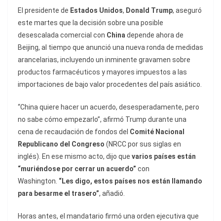
El presidente de
Estados Unidos
,
Donald Trump
, aseguró
este martes que la decisión sobre una posible
desescalada comercial con
China
depende ahora de
Beijing, al tiempo que anunció una nueva ronda de medidas
arancelarias, incluyendo un inminente gravamen sobre
productos farmacéuticos y mayores impuestos a las
importaciones de bajo valor procedentes del país asiático.
“China quiere hacer un acuerdo, desesperadamente, pero
no sabe cómo empezarlo”, afirmó Trump durante una
cena de recaudación de fondos del
Comité Nacional
Republicano del Congreso
(NRCC por sus siglas en
inglés). En ese mismo acto, dijo que
varios países están
“muriéndose por cerrar un acuerdo”
con
Washington.
“Les digo, estos países nos están llamando
para besarme el trasero”
, añadió.
Horas antes, el mandatario firmó una orden ejecutiva que